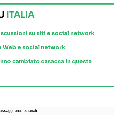
SU
ITALIA
iscussioni su siti e social network
 su Web e social network
anno cambiato casacca in questa