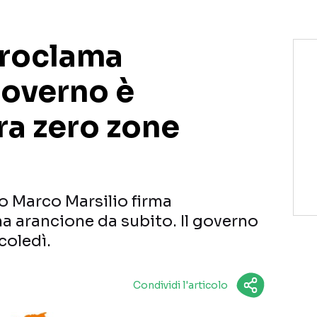
proclama
governo è
ra zero zone
zo Marco Marsilio firma
a arancione da subito. Il governo
coledì.
Condividi l'articolo