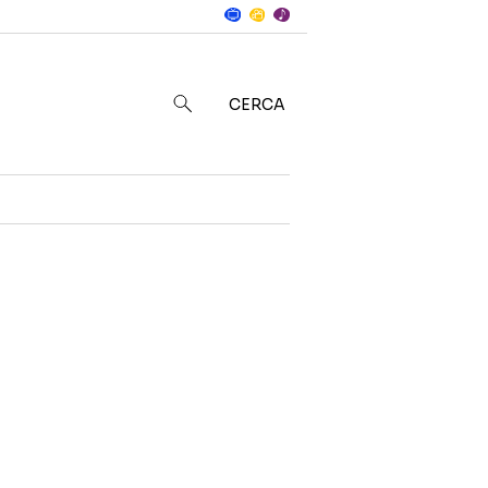
Notizie
in
CERCA