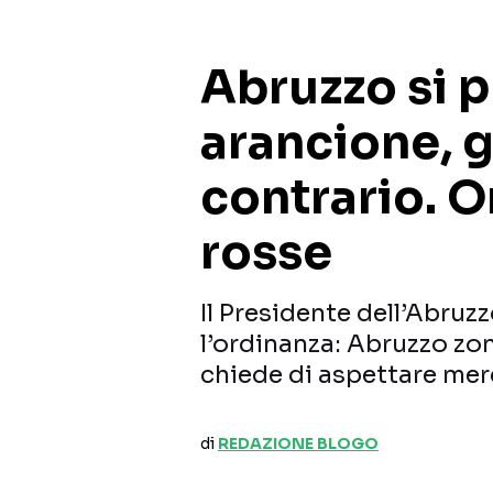
Abruzzo si 
arancione, 
contrario. O
rosse
Il Presidente dell’Abruz
l’ordinanza: Abruzzo zon
chiede di aspettare mer
di
REDAZIONE BLOGO