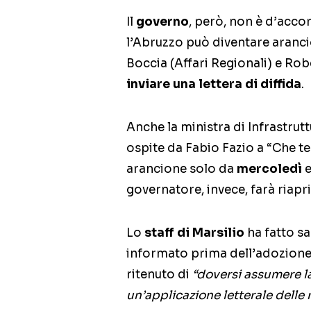
Il
governo
, però, non è d’acco
l’Abruzzo può diventare aranci
Boccia (Affari Regionali) e Ro
inviare una lettera di diffida
.
Anche la ministra di Infrastrut
ospite da Fabio Fazio a “Che te
arancione solo da
mercoledì
e
governatore, invece, farà riapr
Lo
staff di Marsilio
ha fatto sa
informato prima dell’adozione 
ritenuto di
“doversi assumere la
un’applicazione letterale delle