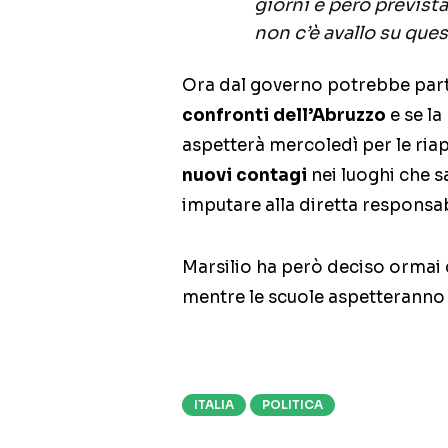
giorni è però previst
non c’è avallo su ques
Ora dal governo potrebbe par
confronti dell’Abruzzo
e se la
aspetterà mercoledì per le riap
nuovi contagi
nei luoghi che s
imputare alla diretta responsab
Marsilio ha però deciso ormai
mentre le scuole aspetteranno
ITALIA
POLITICA