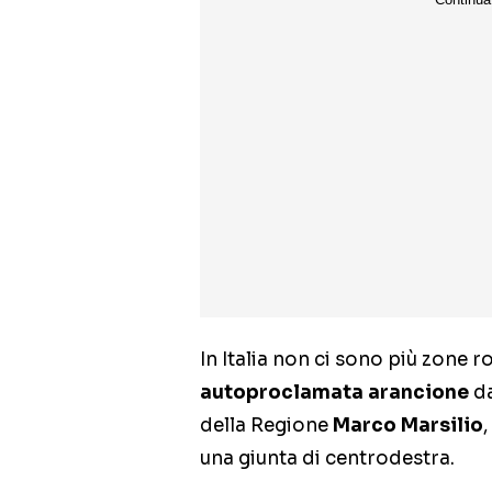
In Italia non ci sono più zone r
autoproclamata arancione
da
della Regione
Marco Marsilio
,
una giunta di centrodestra.