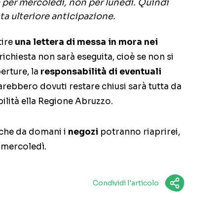
a per mercoledì, non per lunedì. Quindi
ta ulteriore anticipazione.
tire
una lettera di messa in mora nei
 richiesta non sarà eseguita, cioè se non si
erture, la
responsabilità di eventuali
arebbero dovuti restare chiusi sarà tutta da
ilità ella Regione Abruzzo.
 che da domani i
negozi
potranno riaprirei,
 mercoledì.
Condividi l'articolo