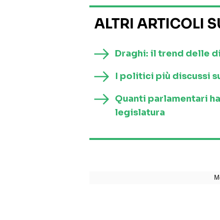
ALTRI ARTICOLI 
Draghi: il trend delle d
I politici più discussi
Quanti parlamentari h
legislatura