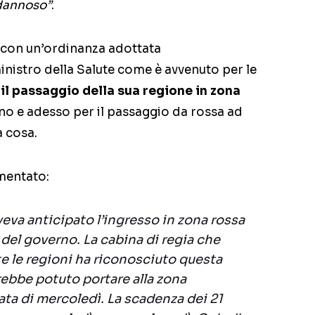
dannoso”
.
 con un’ordinanza adottata
nistro della Salute come è avvenuto per le
il passaggio della sua regione in zona
rno e adesso per il passaggio da rossa ad
a cosa.
entato:
eva anticipato l’ingresso in zona rossa
 del governo. La cabina di regia che
te le regioni ha riconosciuto questa
ebbe potuto portare alla zona
ata di mercoledì. La scadenza dei 21