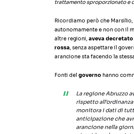
trattamento sproporzionato e 
Ricordiamo però che Marsilio,
autonomamente e non con il mi
altre regioni,
aveva decretato 
rossa
, senza aspettare il gove
arancione sta facendo la stess
Fonti del
governo
hanno comm
La regione Abruzzo av
rispetto all’ordinanza
monitora i dati di tut
anticipazione che avr
arancione nella giorn