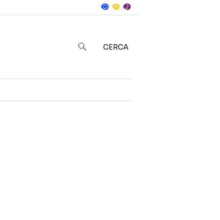
Notizie
in
CERCA