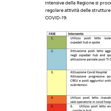
intensive della Regione si pr
regolare attività delle struttur
COVID-19: