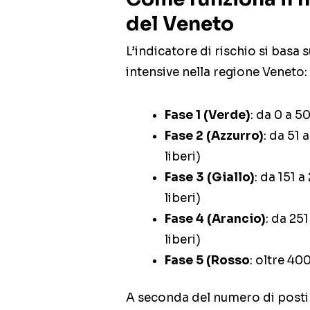
del Veneto
L’indicatore di rischio si basa 
intensive nella regione Veneto:
Fase 1 (Verde)
: da 0 a 5
Fase 2 (Azzurro)
: da 51 
liberi)
Fase 3 (Giallo)
: da 151 
liberi)
Fase 4 (Arancio)
: da 25
liberi)
Fase 5 (Rosso
: oltre 40
A seconda del numero di posti 