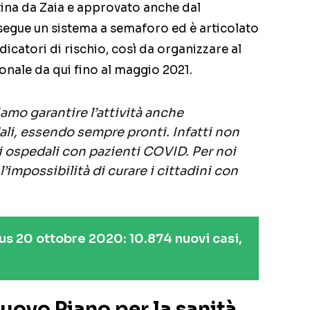
tina da Zaia e approvato anche dal
segue un sistema a semaforo ed è articolato
ndicatori di rischio, così da organizzare al
ionale da qui fino al maggio 2021.
mo garantire l’attività anche
ali, essendo sempre pronti. Infatti non
 ospedali con pazienti COVID. Per noi
’impossibilità di curare i cittadini con
us 20 ottobre 2020: 10.874 nuovi casi,
uovo Piano per la sanità