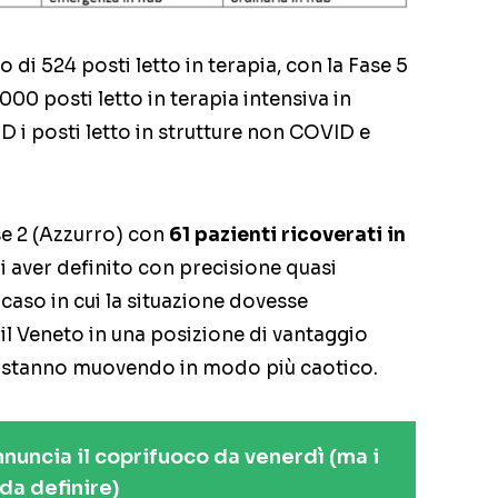
 di 524 posti letto in terapia, con la Fase 5
.000 posti letto in terapia intensiva in
 i posti letto in strutture non COVID e
ase 2 (Azzurro) con
61 pazienti ricoverati in
 di aver definito con precisione quasi
 caso in cui la situazione dovesse
l Veneto in una posizione di vantaggio
si stanno muovendo in modo più caotico.
nuncia il coprifuoco da venerdì (ma i
da definire)