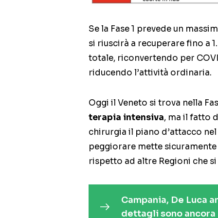
Se la Fase 1 prevede un massimo
si riuscirà a recuperare fino a 1
totale, riconvertendo per COVID
riducendo l’attività ordinaria.
Oggi il Veneto si trova nella F
terapia intensiva
, ma il fatto
chirurgia il piano d’attacco nel
peggiorare mette sicuramente i
rispetto ad altre Regioni che 
Campania, De Luca an
dettagli sono ancora 