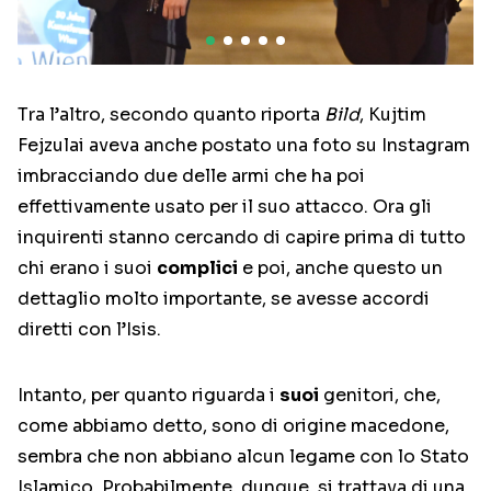
Tra l’altro, secondo quanto riporta
Bild
, Kujtim
Fejzulai aveva anche postato una foto su Instagram
imbracciando due delle armi che ha poi
effettivamente usato per il suo attacco. Ora gli
inquirenti stanno cercando di capire prima di tutto
chi erano i suoi
complici
e poi, anche questo un
dettaglio molto importante, se avesse accordi
diretti con l’Isis.
Intanto, per quanto riguarda i
suoi
genitori, che,
come abbiamo detto, sono di origine macedone,
sembra che non abbiano alcun legame con lo Stato
Islamico. Probabilmente, dunque, si trattava di una