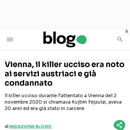
in
x
Vienna, il killer ucciso era noto
ai servizi austriaci e già
Seguici sui social
condannato
Il killer ucciso durante l’attentato a Vienna del 2
novembre 2020 si chiamava Kujtim Fejzulai, aveva
20 anni ed era già stato in carcere.
di
REDAZIONE BLOGO