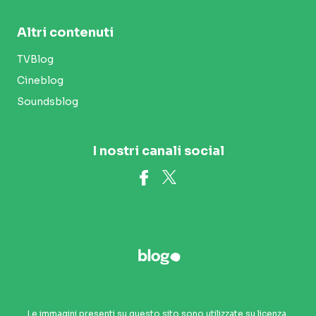
Altri contenuti
TVBlog
Cineblog
Soundsblog
I nostri canali social
Le immagini presenti su questo sito sono utilizzate su licenza.