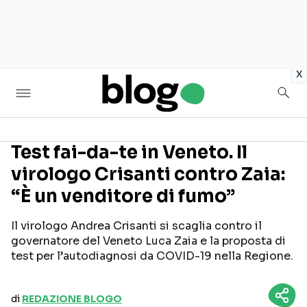
in
x
Test fai-da-te in Veneto. Il
virologo Crisanti contro Zaia:
Seguici sui social
“È un venditore di fumo”
Il virologo Andrea Crisanti si scaglia contro il
governatore del Veneto Luca Zaia e la proposta di
test per l’autodiagnosi da COVID-19 nella Regione.
di
REDAZIONE BLOGO