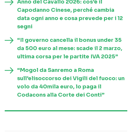
Anno del Cavallo 2026: cos’è il
Capodanno Cinese, perché cambia
data ogni anno e cosa prevede per i 12
segni
“Il governo cancella il bonus under 35
da 500 euro al mese: scade il 2 marzo,
ultima corsa per le partite IVA 2025”
“Mogol da Sanremo a Roma
sull’elisoccorso dei Vigili del fuoco: un
volo da 40mila euro, lo paga il
Codacons alla Corte dei Conti”