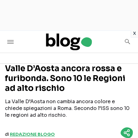
in
x
Valle D’Aosta ancora rossa e
furibonda. Sono 10 le Regioni
Seguici sui social
ad alto rischio
La Valle D’Aosta non cambia ancora colore e
chiede spiegazioni a Roma. Secondo l’ISS sono 10
le regioni ad alto rischio.
di
REDAZIONE BLOGO