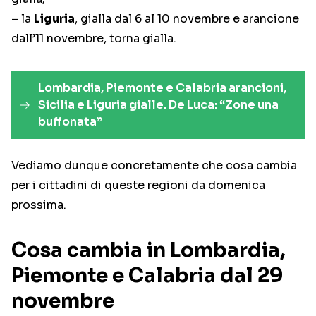
– la
Liguria
, gialla dal 6 al 10 novembre e arancione
dall’11 novembre, torna gialla.
Lombardia, Piemonte e Calabria arancioni,
Sicilia e Liguria gialle. De Luca: “Zone una
buffonata”
Vediamo dunque concretamente che cosa cambia
per i cittadini di queste regioni da domenica
prossima.
Cosa cambia in Lombardia,
Piemonte e Calabria dal 29
novembre