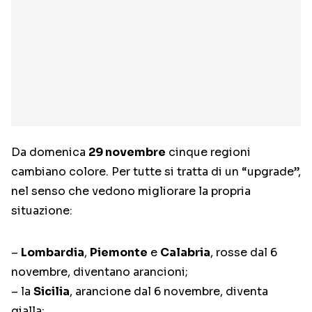
Da domenica
29 novembre
cinque regioni
cambiano colore. Per tutte si tratta di un “upgrade”,
nel senso che vedono migliorare la propria
situazione:
–
Lombardia
,
Piemonte
e
Calabria
, rosse dal 6
novembre, diventano arancioni;
– la
Sicilia
, arancione dal 6 novembre, diventa
gialla;