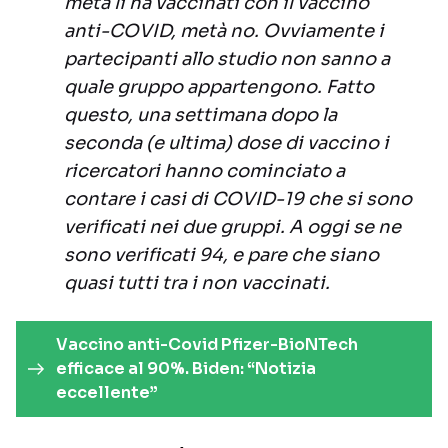
metà li ha vaccinati con il vaccino
anti-COVID, metà no. Ovviamente i
partecipanti allo studio non sanno a
quale gruppo appartengono. Fatto
questo, una settimana dopo la
seconda (e ultima) dose di vaccino i
ricercatori hanno cominciato a
contare i casi di COVID-19 che si sono
verificati nei due gruppi. A oggi se ne
sono verificati 94, e pare che siano
quasi tutti tra i non vaccinati.
Vaccino anti-Covid Pfizer-BioNTech
efficace al 90%. Biden: “Notizia
eccellente”