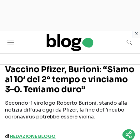
in
x
Vaccino Pfizer, Burioni: “Siamo
al 10′ del 2° tempo e vinciamo
Seguici sui social
3-0. Teniamo duro”
Secondo il virologo Roberto Burioni, stando alla
notizia diffusa oggi da Pfizer, la fine dell’incubo
coronavirus potrebbe essere vicina.
di
REDAZIONE BLOGO