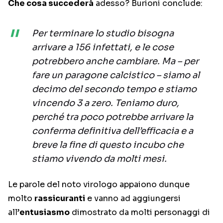
Che cosa succederà
adesso? Burioni conclude:
Per terminare lo studio bisogna
arrivare a 156 infettati, e le cose
potrebbero anche cambiare. Ma – per
fare un paragone calcistico – siamo al
decimo del secondo tempo e stiamo
vincendo 3 a zero. Teniamo duro,
perché tra poco potrebbe arrivare la
conferma definitiva dell’efficacia e a
breve la fine di questo incubo che
stiamo vivendo da molti mesi.
Le parole del noto virologo appaiono dunque
molto
rassicuranti
e vanno ad aggiungersi
all’
entusiasmo
dimostrato da molti personaggi di