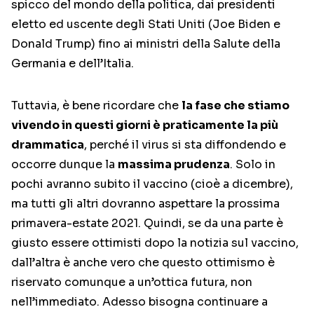
spicco del mondo della politica, dai presidenti
eletto ed uscente degli Stati Uniti (Joe Biden e
Donald Trump) fino ai ministri della Salute della
Germania e dell’Italia.
Tuttavia, è bene ricordare che
la fase che stiamo
vivendo in questi giorni è praticamente la più
drammatica
, perché il virus si sta diffondendo e
occorre dunque la
massima prudenza
. Solo in
pochi avranno subito il vaccino (cioè a dicembre),
ma tutti gli altri dovranno aspettare la prossima
primavera-estate 2021. Quindi, se da una parte è
giusto essere ottimisti dopo la notizia sul vaccino,
dall’altra è anche vero che questo ottimismo è
riservato comunque a un’ottica futura, non
nell’immediato. Adesso bisogna continuare a