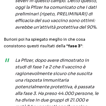
severi in questo campo. Detto questo,
oggi la Pfizer ha comunicato che i dati
preliminari (ripeto, PRELIMINARI) di
efficacia del suo vaccino sono ottimi:
avrebbe un’attività protettiva del 90%.
Burioni poi ha spiegato meglio in che cosa
consistono questi risultati della
“fase 3”
:
La Pfizer, dopo avere dimostrato in
studi di fase 1 e 2 che il vaccino è
ragionevolmente sicuro che suscita
una risposta immunitaria
potenzialmente protettiva, è passata
alla fase 3. Ha preso 44.000 persone, le
ha divise in due gruppi di 21.000 e