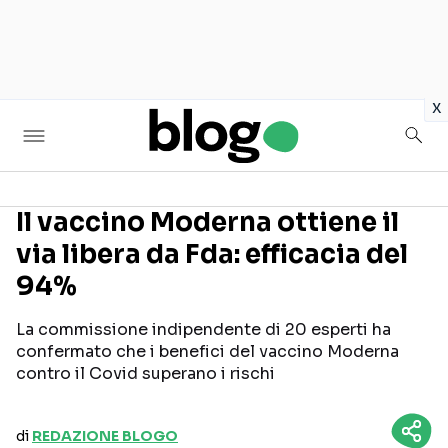
in
x
Il vaccino Moderna ottiene il
via libera da Fda: efficacia del
Seguici sui social
94%
La commissione indipendente di 20 esperti ha
confermato che i benefici del vaccino Moderna
contro il Covid superano i rischi
di
REDAZIONE BLOGO