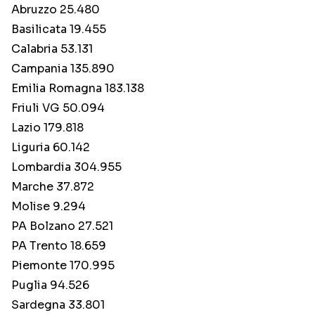
Abruzzo 25.480
Basilicata 19.455
Calabria 53.131
Campania 135.890
Emilia Romagna 183.138
Friuli VG 50.094
Lazio 179.818
Liguria 60.142
Lombardia 304.955
Marche 37.872
Molise 9.294
PA Bolzano 27.521
PA Trento 18.659
Piemonte 170.995
Puglia 94.526
Sardegna 33.801