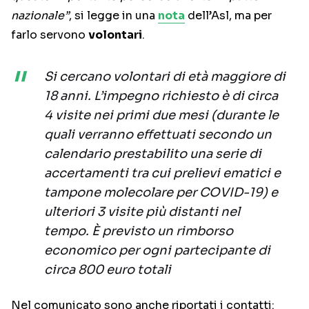
nazionale”
, si legge in una
nota
dell’Asl, ma per
farlo servono
volontari
.
Si cercano volontari di età maggiore di
18 anni. L’impegno richiesto è di circa
4 visite nei primi due mesi (durante le
quali verranno effettuati secondo un
calendario prestabilito una serie di
accertamenti tra cui prelievi ematici e
tampone molecolare per COVID-19) e
ulteriori 3 visite più distanti nel
tempo. È previsto un rimborso
economico per ogni partecipante di
circa 800 euro totali
Nel comunicato sono anche riportati i contatti: