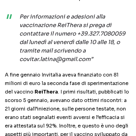
Per informazioni e adesioni alla
vaccinazione ReiThera si prega di
contattare il numero +39.327.7080059
dal lunedì al venerdì dalle 10 alle 18, o
tramite mail scrivendo a
covitar.latina@gmail.com”
A fine gennaio Invitalia aveva finanziato con 81
milioni di euro la seconda fase di sperimentazione
del vaccino
ReiThera
. I primi risultati, pubblicati lo
scorso 5 gennaio, avevano dato ottimi riscontri: a
21 giorni dall’iniezione, sulle persone testate, non
erano stati segnalati eventi avversi e l’efficacia si
era attestata sul 92%. Inoltre, e questo è uno degli
aspetti più importanti, per il vaccino sviluppato da