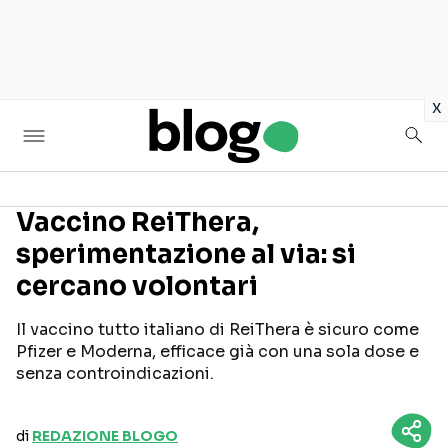
in
x
Vaccino ReiThera,
sperimentazione al via: si
Seguici sui social
cercano volontari
Il vaccino tutto italiano di ReiThera è sicuro come
Pfizer e Moderna, efficace già con una sola dose e
senza controindicazioni.
di
REDAZIONE BLOGO