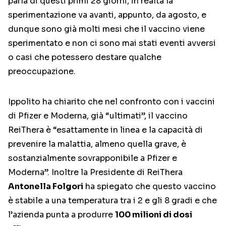
parla di questi primi 28 giorni, in realtà la
sperimentazione va avanti, appunto, da agosto, e
dunque sono già molti mesi che il vaccino viene
sperimentato e non ci sono mai stati eventi avversi
o casi che potessero destare qualche
preoccupazione.
Ippolito ha chiarito che nel confronto con i vaccini
di Pfizer e Moderna, già “ultimati”, il vaccino
ReiThera è “esattamente in linea e la capacità di
prevenire la malattia, almeno quella grave, è
sostanzialmente sovrapponibile a Pfizer e
Moderna”. Inoltre la Presidente di ReiThera
Antonella Folgori
ha spiegato che questo vaccino
è stabile a una temperatura tra i 2 e gli 8 gradi e che
l’azienda punta a produrre
100 milioni di dosi