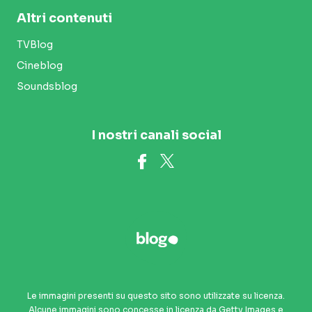
Altri contenuti
TVBlog
Cineblog
Soundsblog
I nostri canali social
Le immagini presenti su questo sito sono utilizzate su licenza.
Alcune immagini sono concesse in licenza da Getty Images e