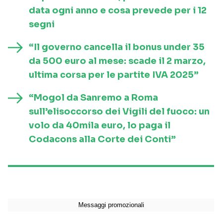
data ogni anno e cosa prevede per i 12
segni
“Il governo cancella il bonus under 35
da 500 euro al mese: scade il 2 marzo,
ultima corsa per le partite IVA 2025”
“Mogol da Sanremo a Roma
sull’elisoccorso dei Vigili del fuoco: un
volo da 40mila euro, lo paga il
Codacons alla Corte dei Conti”