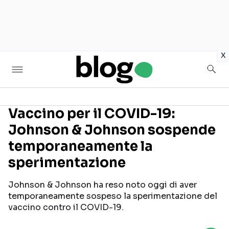
in
x
Vaccino per il COVID-19:
Johnson & Johnson sospende
Seguici sui social
temporaneamente la
sperimentazione
Johnson & Johnson ha reso noto oggi di aver
temporaneamente sospeso la sperimentazione del
vaccino contro il COVID-19.