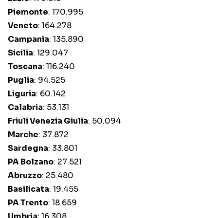
Piemonte
: 170.995
Veneto
: 164.278
Campania
: 135.890
Sicilia
: 129.047
Toscana
: 116.240
Puglia
: 94.525
Liguria
: 60.142
Calabria
: 53.131
Friuli Venezia Giulia
: 50.094
Marche
: 37.872
Sardegna
: 33.801
PA Bolzano
: 27.521
Abruzzo
: 25.480
Basilicata
: 19.455
PA Trento
: 18.659
Umbria
: 16.308