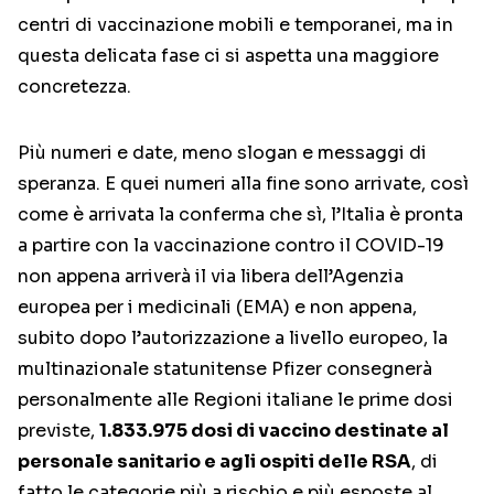
centri di vaccinazione mobili e temporanei, ma in
questa delicata fase ci si aspetta una maggiore
concretezza.
Più numeri e date, meno slogan e messaggi di
speranza. E quei numeri alla fine sono arrivate, così
come è arrivata la conferma che sì, l’Italia è pronta
a partire con la vaccinazione contro il COVID-19
non appena arriverà il via libera dell’Agenzia
europea per i medicinali (EMA) e non appena,
subito dopo l’autorizzazione a livello europeo, la
multinazionale statunitense Pfizer consegnerà
personalmente alle Regioni italiane le prime dosi
previste,
1.833.975 dosi di vaccino destinate al
personale sanitario e agli ospiti delle RSA
, di
fatto le categorie più a rischio e più esposte al