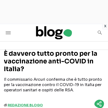
in
x
È davvero tutto pronto per la
vaccinazione anti-COVID in
Seguici sui social
Italia?
Il commissario Arcuri conferma che è tutto pronto
per la vaccinazione contro il COVID-19 in Italia per
operatori sanitari e ospiti delle RSA.
di
REDAZIONE BLOGO