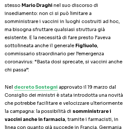
stesso
Mario Draghi
nel suo discorso di
insediamento: non ci si può limitare a
somministrare i vaccini in luoghi costruiti ad hoc,
ma bisogna sfruttare qualsiasi struttura già
esistente. E la necessità di fare presto l’aveva
sottolineata anche il generale
Figliuolo
,
commissario straordinario per l’emergenza
coronavirus: “Basta dosi sprecate, si vaccini anche
chi passa”.
Nel
decreto Sostegni
approvato il 19 marzo dal
Consiglio dei ministri è stata introdotta una novità
che potrebbe facilitare e velocizzare ulteriormente
la campagna: la possibilità di
somministrare i
vaccini anche in farmacia
, tramite i farmacisti, in
linea con quanto già succede in Francia, Germania