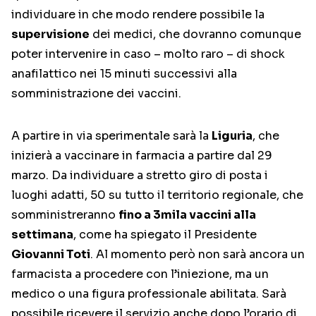
individuare in che modo rendere possibile la
supervisione
dei medici, che dovranno comunque
poter intervenire in caso – molto raro – di shock
anafilattico nei 15 minuti successivi alla
somministrazione dei vaccini.
A partire in via sperimentale sarà la
Liguria
, che
inizierà a vaccinare in farmacia a partire dal 29
marzo. Da individuare a stretto giro di posta i
luoghi adatti, 50 su tutto il territorio regionale, che
somministreranno
fino a 3mila vaccini alla
settimana
, come ha spiegato il Presidente
Giovanni Toti
. Al momento però non sarà ancora un
farmacista a procedere con l’iniezione, ma un
medico o una figura professionale abilitata. Sarà
possibile ricevere il servizio anche dopo l’orario di