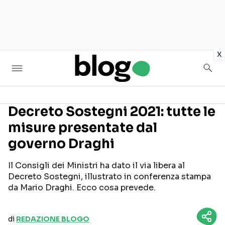
in
x
Decreto Sostegni 2021: tutte le
misure presentate dal
Seguici sui social
governo Draghi
Il Consigli dei Ministri ha dato il via libera al
Decreto Sostegni, illustrato in conferenza stampa
da Mario Draghi. Ecco cosa prevede.
di
REDAZIONE BLOGO