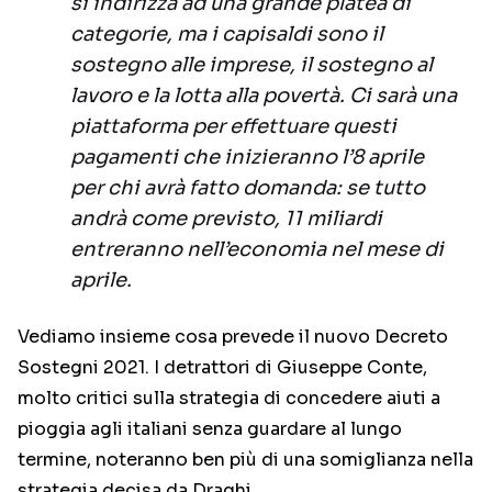
si indirizza ad una grande platea di
categorie, ma i capisaldi sono il
sostegno alle imprese, il sostegno al
lavoro e la lotta alla povertà. Ci sarà una
piattaforma per effettuare questi
pagamenti che inizieranno l’8 aprile
per chi avrà fatto domanda: se tutto
andrà come previsto, 11 miliardi
entreranno nell’economia nel mese di
aprile.
Vediamo insieme cosa prevede il nuovo Decreto
Sostegni 2021. I detrattori di Giuseppe Conte,
molto critici sulla strategia di concedere aiuti a
pioggia agli italiani senza guardare al lungo
termine, noteranno ben più di una somiglianza nella
strategia decisa da Draghi.