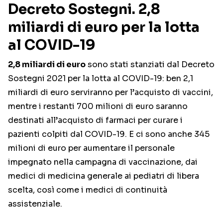
Decreto Sostegni. 2,8
miliardi di euro per la lotta
al COVID-19
2,8 miliardi di euro
sono stati stanziati dal Decreto
Sostegni 2021 per la lotta al COVID-19: ben 2,1
miliardi di euro serviranno per l’acquisto di vaccini,
mentre i restanti 700 milioni di euro saranno
destinati all’acquisto di farmaci per curare i
pazienti colpiti dal COVID-19. E ci sono anche 345
milioni di euro per aumentare il personale
impegnato nella campagna di vaccinazione, dai
medici di medicina generale ai pediatri di libera
scelta, così come i medici di continuità
assistenziale.