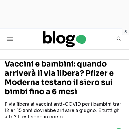
in
x
Vaccini e bambini: quando
arriverà il via libera? Pfizer e
Seguici sui social
Moderna testano il siero sui
bimbi fino a 6 mesi
Il via libera ai vaccini anti-COVID per i bambini tra i
12 e i 15 anni dovrebbe arrivare a giugno. E tutti gli
altri? I test sono in corso.