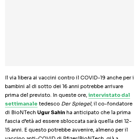
Il via libera ai vaccini contro il COVID-19 anche per i
bambini al di sotto dei 16 anni potrebbe arrivare
prima del previsto. In queste ore,
intervistato dal
settimanale
tedesco
Der Spiegel
, il co-fondatore
di BioNTech
Ugur Sahin
ha anticipato che la prima
fascia d’età ad essere sbloccata sarà quella dei 12-
15 anni. E questo potrebbe avvenire, almeno per il
vaccino anti-COVID di Pfizer/BioNTech, già a