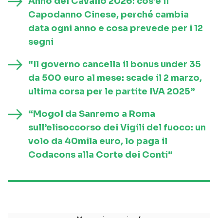
Anno del Cavallo 2026: cos’è il
Capodanno Cinese, perché cambia
data ogni anno e cosa prevede per i 12
segni
“Il governo cancella il bonus under 35
da 500 euro al mese: scade il 2 marzo,
ultima corsa per le partite IVA 2025”
“Mogol da Sanremo a Roma
sull’elisoccorso dei Vigili del fuoco: un
volo da 40mila euro, lo paga il
Codacons alla Corte dei Conti”