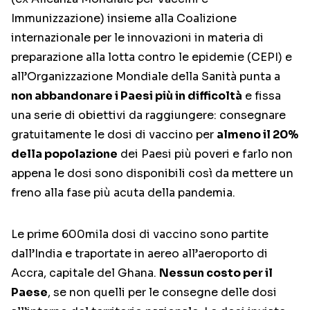
Immunizzazione) insieme alla Coalizione
internazionale per le innovazioni in materia di
preparazione alla lotta contro le epidemie (CEPI) e
all’Organizzazione Mondiale della Sanità punta a
non abbandonare i Paesi più in difficoltà
e fissa
una serie di obiettivi da raggiungere: consegnare
gratuitamente le dosi di vaccino per
almeno il 20%
della popolazione
dei Paesi più poveri e farlo non
appena le dosi sono disponibili così da mettere un
freno alla fase più acuta della pandemia.
Le prime 600mila dosi di vaccino sono partite
dall’India e traportate in aereo all’aeroporto di
Accra, capitale del Ghana.
Nessun costo per il
Paese
, se non quelli per le consegne delle dosi