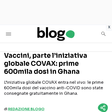
in
x
Vaccini, parte l’iniziativa
globale COVAX: prime
Seguici sui social
600mila dosi in Ghana
L’iniziativa globale COVAX entra nel vivo: le prime
600mila dosi del vaccino anti-COVID sono state
consegnate gratuitamente in Ghana.
di
REDAZIONE BLOGO