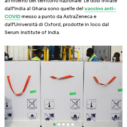
all’interno del territorio nazionale. Le dosi inviate
dall’India al Ghana sono quelle del
vaccino anti-
COVID
messo a punto da AstraZeneca e
dall’Università di Oxford, prodotte in loco dal
Serum Institute of India.