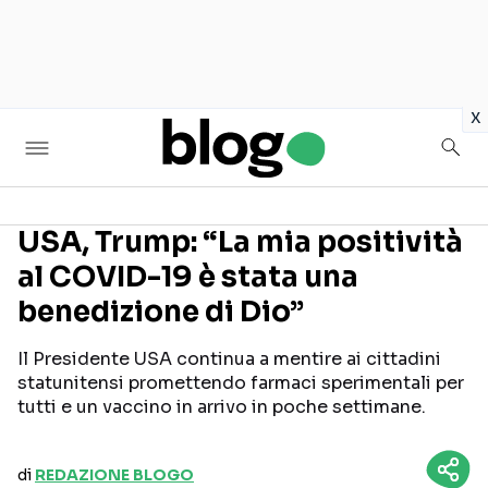
in
x
USA, Trump: “La mia positività
al COVID-19 è stata una
Seguici sui social
benedizione di Dio”
Il Presidente USA continua a mentire ai cittadini
statunitensi promettendo farmaci sperimentali per
tutti e un vaccino in arrivo in poche settimane.
di
REDAZIONE BLOGO