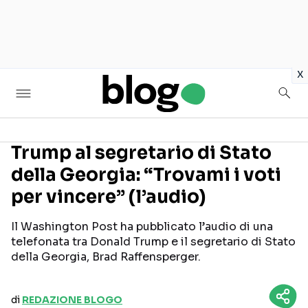
in
x
Trump al segretario di Stato
della Georgia: “Trovami i voti
Seguici sui social
per vincere” (l’audio)
Il Washington Post ha pubblicato l’audio di una
telefonata tra Donald Trump e il segretario di Stato
della Georgia, Brad Raffensperger.
di
REDAZIONE BLOGO