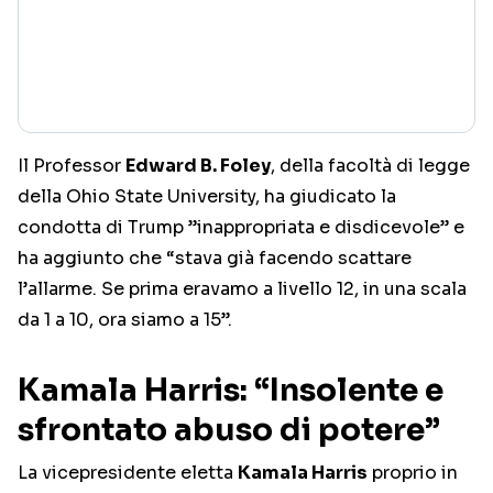
Il Professor
Edward B. Foley
, della facoltà di legge
della Ohio State University, ha giudicato la
condotta di Trump ”inappropriata e disdicevole” e
ha aggiunto che “stava già facendo scattare
l’allarme. Se prima eravamo a livello 12, in una scala
da 1 a 10, ora siamo a 15”.
Kamala Harris: “Insolente e
sfrontato abuso di potere”
La vicepresidente eletta
Kamala Harris
proprio in