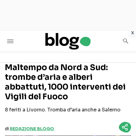
in
x
Maltempo da Nord a Sud:
trombe d’aria e alberi
Seguici sui social
abbattuti, 1000 interventi dei
Vigili del Fuoco
8 feriti a Livorno. Tromba d’aria anche a Salerno
di
REDAZIONE BLOGO