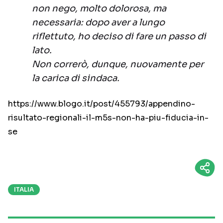
non nego, molto dolorosa, ma
necessaria: dopo aver a lungo
riflettuto, ho deciso di fare un passo di
lato.
Non correrò, dunque, nuovamente per
la carica di sindaca.
https://www.blogo.it/post/455793/appendino-
risultato-regionali-il-m5s-non-ha-piu-fiducia-in-
se
ITALIA