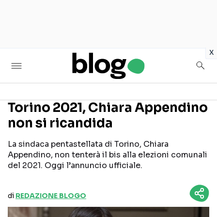
in
x
Torino 2021, Chiara Appendino
non si ricandida
Seguici sui social
La sindaca pentastellata di Torino, Chiara
Appendino, non tenterà il bis alla elezioni comunali
del 2021. Oggi l’annuncio ufficiale.
di
REDAZIONE BLOGO