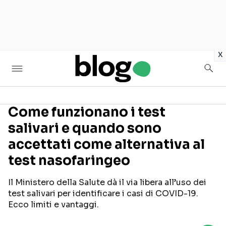
in
x
Come funzionano i test
salivari e quando sono
Seguici sui social
accettati come alternativa al
test nasofaringeo
Il Ministero della Salute dà il via libera all’uso dei
test salivari per identificare i casi di COVID-19.
Ecco limiti e vantaggi.