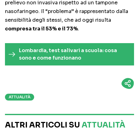
prelievo non invasiva rispetto ad un tampone
nasofaringeo. Il “problema” è rappresentato dalla
sensibilità degli stessi, che ad oggi risulta
compresa tra il 53% e il 73%
.
Lombardia, test salivari a scuola: cosa
sono e come funzionano
ATTUALITÀ
ALTRI ARTICOLI SU
ATTUALITÀ