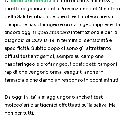
La
circolare firmata
dal dottor Giovanni Rezza,
direttore generale della Prevenzione del Ministero
della Salute, ribadisce che il test molecolare su
campione nasofaringeo e orofaringeo rappresenta
ancora oggi il
gold standard
internazionale per la
diagnosi di COVID-19 in termini di sensibilità e
specificità. Subito dopo ci sono gli altrettanto
diffusi test antigenici, sempre su campione
nasofaringeo e orofaringeo, i cosiddetti tamponi
rapidi che vengono ormai eseguiti anche in
farmacia e che danno un responso in pochi minuti.
Da oggi in Italia si aggiungono anche i test
molecolari e antigenici effettuati sulla saliva. Ma
non per tutti.