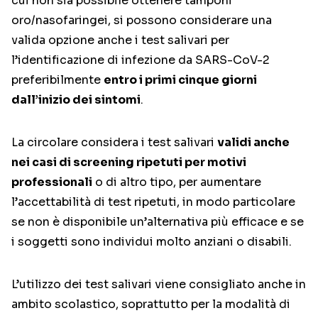
cui non sia possibile ottenere tamponi
oro/nasofaringei, si possono considerare una
valida opzione anche i test salivari per
l’identificazione di infezione da SARS-CoV-2
preferibilmente
entro i primi cinque giorni
dall’inizio dei sintomi
.
La circolare considera i test salivari
validi anche
nei casi di screening ripetuti per motivi
professionali
o di altro tipo, per aumentare
l’accettabilità di test ripetuti, in modo particolare
se non è disponibile un’alternativa più efficace e se
i soggetti sono individui molto anziani o disabili.
L’utilizzo dei test salivari viene consigliato anche in
ambito scolastico, soprattutto per la modalità di