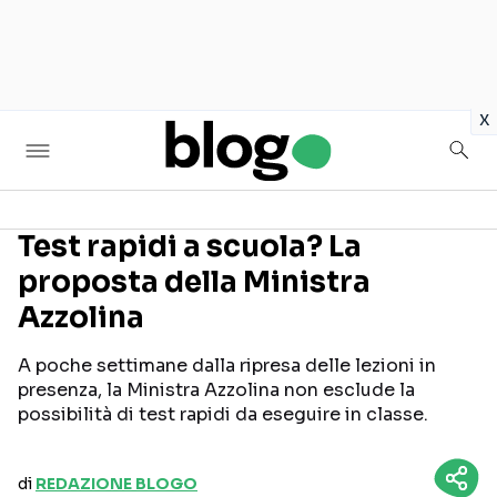
in
x
Test rapidi a scuola? La
proposta della Ministra
Seguici sui social
Azzolina
A poche settimane dalla ripresa delle lezioni in
presenza, la Ministra Azzolina non esclude la
possibilità di test rapidi da eseguire in classe.
di
REDAZIONE BLOGO