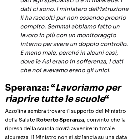
dati agli specialisti o è in malafede. I
dati ci sono. l ministero dell’Istruzione
li ha raccolti pur non essendo proprio
compito. Semmai abbiamo fatto un
lavoro in più con un monitoraggio
interno per avere un doppio controllo.
E meno male, perché in alcuni casi,
dove le Asl erano in sofferenza, i dati
che noi avevamo erano gli unici.
Speranza: “
Lavoriamo per
riaprire tutte le scuole
“
Azzolina sembra trovare il supporto del Ministro
della Salute
Roberto Speranza
, convinto che la
ripresa della scuola dovrà avvenire in totale
sicurezza. Il Ministro non si sbilancia su una data