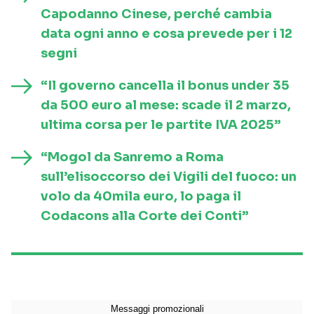
Capodanno Cinese, perché cambia
data ogni anno e cosa prevede per i 12
segni
“Il governo cancella il bonus under 35
da 500 euro al mese: scade il 2 marzo,
ultima corsa per le partite IVA 2025”
“Mogol da Sanremo a Roma
sull’elisoccorso dei Vigili del fuoco: un
volo da 40mila euro, lo paga il
Codacons alla Corte dei Conti”