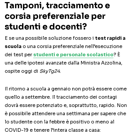
Tamponi, tracciamento e
corsia preferenziale per
studenti e docenti?
E se una possibile soluzione fossero i
test rapidi a
scuola
o una corsia preferenziale nell’esecuzione
dei test per
studenti e personale scolastico
? È
una delle ipotesi avanzate dalla Ministra Azzolina,
ospite oggi di
SkyTg24
.
Il ritorno a scuola a gennaio non potrà essere come
quello a settembre. Il tracciamento dei contagi
dovrà essere potenziato e, soprattutto, rapido. Non
è possibile attendere una settimana per sapere che
lo studente con la febbre è positivo o meno al
COVID-19 e tenere l’intera classe a casa: