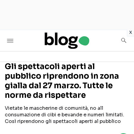
in
x
Gli spettacoli aperti al
pubblico riprendono in zona
Seguici sui social
gialla dal 27 marzo. Tutte le
norme da rispettare
Vietate le mascherine di comunità, no all
consumazione di cibi e bevande e numeri limitati.
Così riprendono gli spettacoli aperti al pubblico