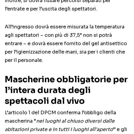
inoltre, si dovrà fissare percorsi separati per
l’entrate e per l’uscita degli spettatori.
All’ingresso dovrà essere misurata la temperatura
agli spettatori – con più di 37,5° non si potrà
entrare – e dovrà essere fornito del gel antisettico
per l’igienizzazione delle mani, sia per i clienti che
per il personale.
Mascherine obbligatorie per
l’intera durata degli
spettacoli dal vivo
L’articolo 1 del DPCM conferma l’obbligo della
mascherina “
nei luoghi al chiuso diversi dalle
abitazioni private e in tutti i luoghi all’aperto
” e gli