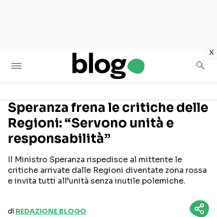
in
x
Speranza frena le critiche delle
Regioni: “Servono unità e
Seguici sui social
responsabilità”
Il Ministro Speranza rispedisce al mittente le
critiche arrivate dalle Regioni diventate zona rossa
e invita tutti all’unità senza inutile polemiche.
di
REDAZIONE BLOGO