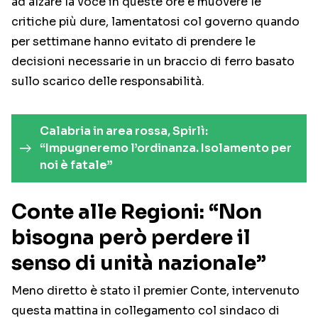
ad alzare la voce in queste ore e muovere le
critiche più dure, lamentatosi col governo quando
per settimane hanno evitato di prendere le
decisioni necessarie in un braccio di ferro basato
sullo scarico delle responsabilità.
Calabria in area rossa, Spirlì:
“Impugneremo l’ordinanza. Isolamento per
noi è fatale”
Conte alle Regioni: “Non
bisogna però perdere il
senso di unità nazionale”
Meno diretto è stato il premier Conte, intervenuto
questa mattina in collegamento col sindaco di