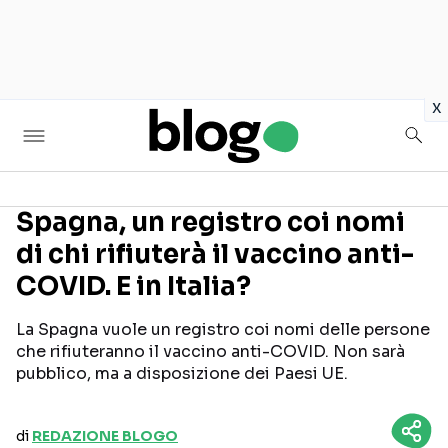
in
x
Spagna, un registro coi nomi
di chi rifiuterà il vaccino anti-
Seguici sui social
COVID. E in Italia?
La Spagna vuole un registro coi nomi delle persone
che rifiuteranno il vaccino anti-COVID. Non sarà
pubblico, ma a disposizione dei Paesi UE.
di
REDAZIONE BLOGO