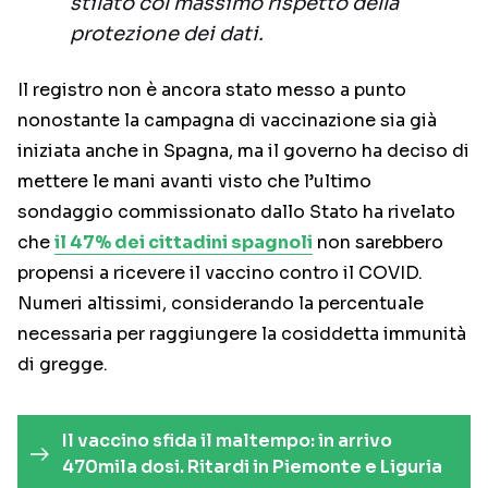
stilato col massimo rispetto della
protezione dei dati.
Il registro non è ancora stato messo a punto
nonostante la campagna di vaccinazione sia già
iniziata anche in Spagna, ma il governo ha deciso di
mettere le mani avanti visto che l’ultimo
sondaggio commissionato dallo Stato ha rivelato
che
il 47% dei cittadini spagnoli
non sarebbero
propensi a ricevere il vaccino contro il COVID.
Numeri altissimi, considerando la percentuale
necessaria per raggiungere la cosiddetta immunità
di gregge.
Il vaccino sfida il maltempo: in arrivo
470mila dosi. Ritardi in Piemonte e Liguria