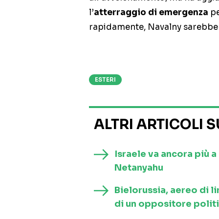
l’
atterraggio di emergenza
pe
rapidamente, Navalny sarebbe
ESTERI
ALTRI ARTICOLI 
Israele va ancora più 
Netanyahu
Bielorussia, aereo di l
di un oppositore polit