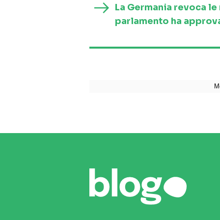
La Germania revoca le re
parlamento ha approva