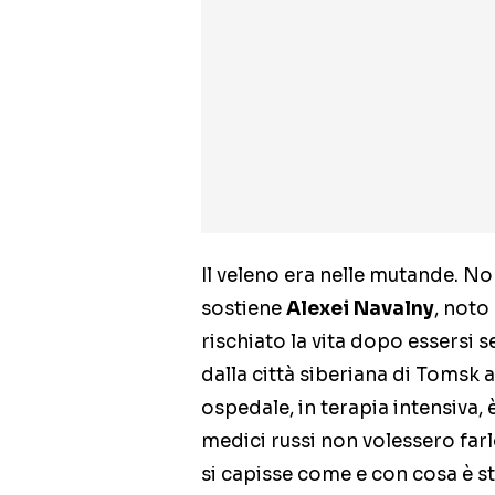
Il veleno era nelle mutande. Non
sostiene
Alexei Navalny
, noto
rischiato la vita dopo essersi 
dalla città siberiana di Tomsk
ospedale, in terapia intensiva, 
medici russi non volessero far
si capisse come e con cosa è s