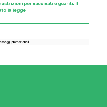
strizioni per vaccinati e guariti. Il
to la legge