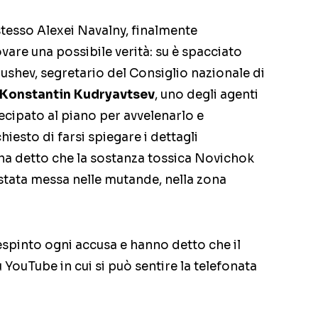
stesso Alexei Navalny, finalmente
are una possibile verità: su è spacciato
ushev, segretario del Consiglio nazionale di
Konstantin Kudryavtsev
, uno degli agenti
ecipato al piano per avvelenarlo e
iesto di farsi spiegare i dettagli
ha detto che la sostanza tossica Novichok
stata messa nelle mutande, nella zona
spinto ogni accusa e hanno detto che il
YouTube in cui si può sentire la telefonata