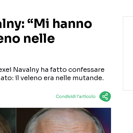
alny: “Mi hanno
eno nelle
exei Navalny ha fatto confessare
ato: il veleno era nelle mutande.
Condividi l'articolo