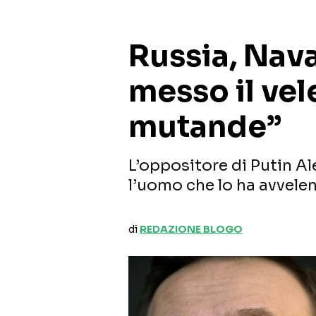
Russia, Nav
messo il vel
mutande”
L’oppositore di Putin Al
l’uomo che lo ha avvelen
di
REDAZIONE BLOGO