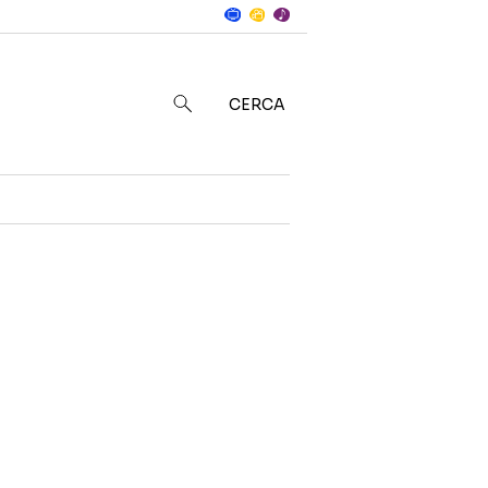
Notizie
in
CERCA