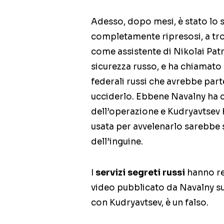
Adesso, dopo mesi, è stato lo 
completamente ripresosi, a trov
come assistente di Nikolai Patr
sicurezza russo, e ha chiamato
federali russi che avrebbe part
ucciderlo. Ebbene Navalny ha ch
dell’operazione e Kudryavtsev 
usata per avvelenarlo sarebbe 
dell’inguine.
I
servizi segreti russi
hanno re
video pubblicato da Navalny su 
con Kudryavtsev, è un falso.