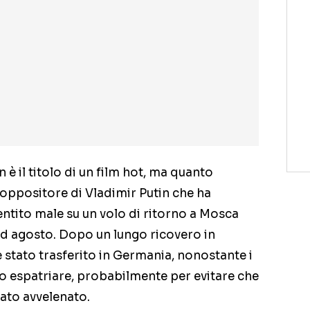
 è il titolo di un film hot, ma quanto
 oppositore di Vladimir Putin che ha
sentito male su un volo di ritorno a Mosca
 ad agosto. Dopo un lungo ricovero in
è stato trasferito in Germania, nonostante i
lo espatriare, probabilmente per evitare che
tato avvelenato.