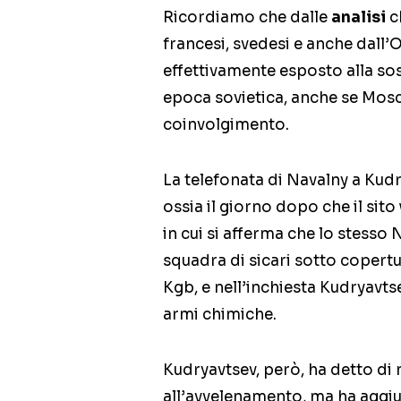
Ricordiamo che dalle
analisi
ch
francesi, svedesi e anche dall
effettivamente esposto alla so
epoca sovietica, anche se Mos
coinvolgimento.
La telefonata di Navalny a Kudr
ossia il giorno dopo che il sit
in cui si afferma che lo stesso
squadra di sicari sotto copertu
Kgb, e nell’inchiesta Kudryavts
armi chimiche.
Kudryavtsev, però, ha detto di
all’avvelenamento, ma ha aggiun