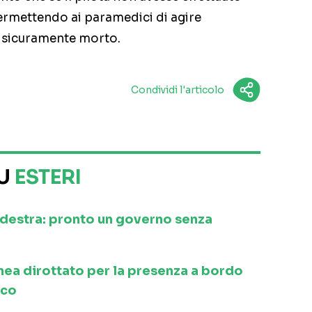
rmettendo ai paramedici di agire
 sicuramente morto.
Condividi l'articolo
SU
ESTERI
a destra: pronto un governo senza
inea dirottato per la presenza a bordo
ico