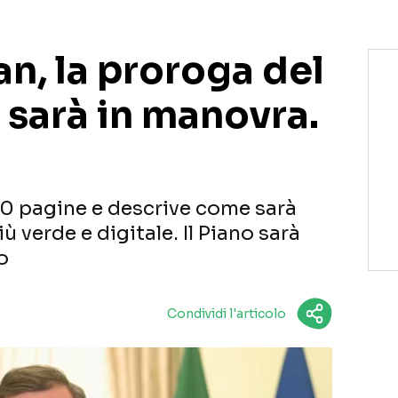
n, la proroga del
sarà in manovra.
300 pagine e descrive come sarà
più verde e digitale. Il Piano sarà
o
Condividi l'articolo