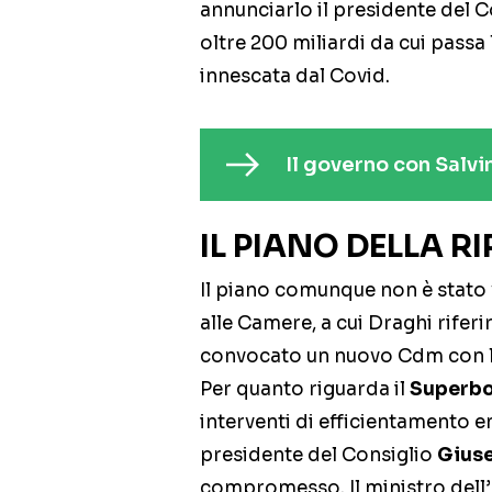
annunciarlo il presidente del Co
oltre 200 miliardi da cui passa l
innescata dal Covid.
Il governo con Salvi
IL PIANO DELLA R
Il piano comunque non è stato 
alle Camere, a cui Draghi rifer
convocato un nuovo Cdm con l’ok 
Per quanto riguarda il
Superb
interventi di efficientamento en
presidente del Consiglio
Gius
compromesso. Il ministro del