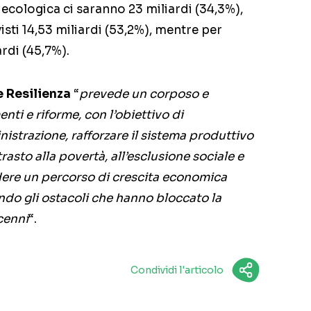
 ecologica ci saranno 23 miliardi (34,3%),
isti 14,53 miliardi (53,2%), mentre per
ardi (45,7%).
e Resilienza
“
prevede un corposo e
ti e riforme, con l’obiettivo di
strazione, rafforzare il sistema produttivo
trasto alla povertà, all’esclusione sociale e
ndere un percorso di crescita economica
ndo gli ostacoli che hanno bloccato la
ecenni
“.
Condividi l'articolo