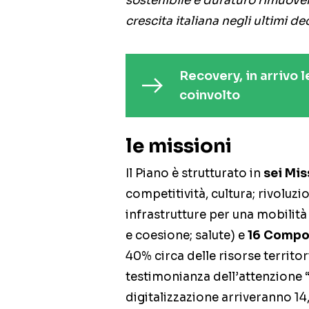
sostenibile e duraturo rimuove
crescita italiana negli ultimi d
Recovery, in arrivo l
coinvolto
le missioni
Il Piano è strutturato in
sei Mis
competitività, cultura; rivoluz
infrastrutture per una mobilità 
e coesione; salute) e
16 Compo
40% circa delle risorse territo
testimonianza dell’attenzione “a
digitalizzazione arriveranno 14,