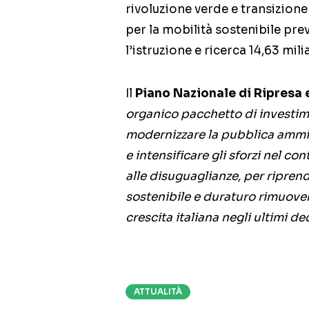
rivoluzione verde e transizione
per la mobilità sostenibile prev
l’istruzione e ricerca 14,63 mili
Il
Piano Nazionale di Ripresa 
organico pacchetto di investimen
modernizzare la pubblica ammini
e intensificare gli sforzi nel con
alle disuguaglianze, per ripre
sostenibile e duraturo rimuove
crescita italiana negli ultimi d
ATTUALITÀ