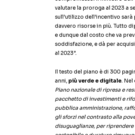
valutare la proroga al 2023 a 
sull’utilizzo dell’incentivo sar
davvero risorse in più. Tutto d
e dunque dal costo che va prev
soddisfazione, e dà per acquis
al 2023”.
Il testo del piano è di 300 pagi
anni,
più verde e digitale
. Nel
Piano nazionale di ripresa e re
pacchetto di investimenti e rifo
pubblica amministrazione, raffo
gli sforzi nel contrasto alla pove
disuguaglianze, per riprendere