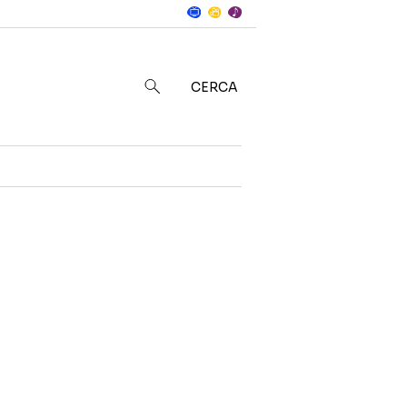
Notizie
in
CERCA