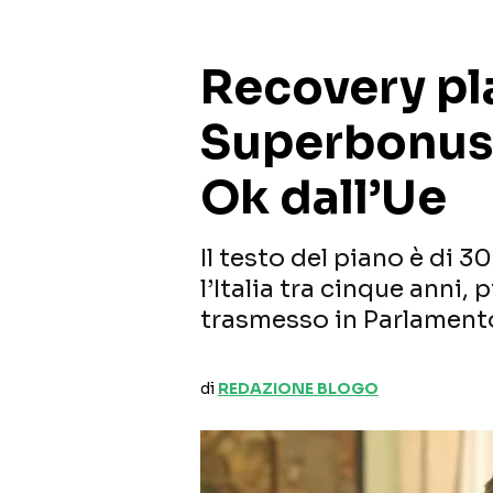
Recovery pla
Superbonus 
Ok dall’Ue
Il testo del piano è di 
l’Italia tra cinque anni, 
trasmesso in Parlament
di
REDAZIONE BLOGO