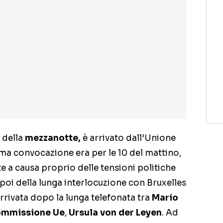
a della
mezzanotte,
è arrivato dall’Unione
ima convocazione era per le 10 del mattino,
te a causa proprio delle tensioni politiche
poi della lunga interlocuzione con Bruxelles
arrivata dopo la lunga telefonata tra
Mario
mmissione Ue
,
Ursula von der Leyen
. Ad