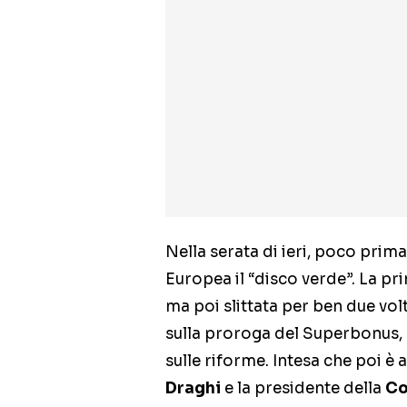
Nella serata di ieri, poco prim
Europea il “disco verde”. La pr
ma poi slittata per ben due vol
sulla proroga del Superbonus, 
sulle riforme. Intesa che poi è 
Draghi
e la presidente della
Co