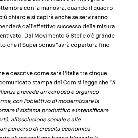
settembre con la manovra, quando il quadro
à più chiaro e si capirà anche se serviranno
ipenderà dall’effettivo successo della misura
entivato. Dal Movimento 5 Stelle c’è grande
ito che il Superbonus “avrà copertura fino
ne e descrive come sarà l’Italia tra cinque
 comunicato stampa del Cdm si legge che “
Il
silienza prevede un corposo e organico
rme, con l’obiettivo di modernizzare la
rzare il sistema produttivo e intensificare
rtà, all’esclusione sociale e alle
 un percorso di crescita economica