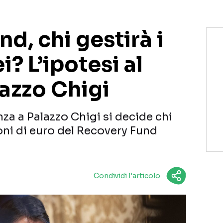
d, chi gestirà i
i? L’ipotesi al
lazzo Chigi
za a Palazzo Chigi si decide chi
oni di euro del Recovery Fund
Condividi l'articolo