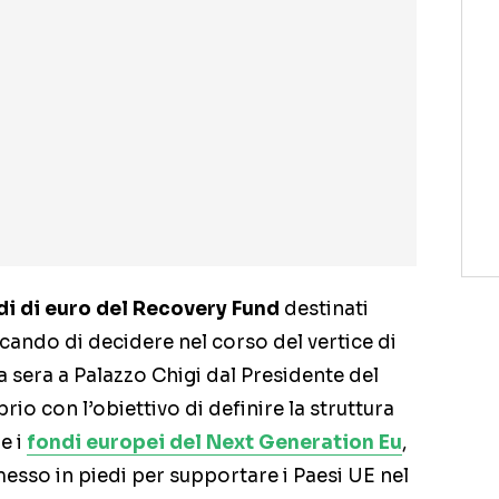
di di euro del Recovery Fund
destinati
cercando di decidere nel corso del vertice di
sera a Palazzo Chigi dal Presidente del
o con l’obiettivo di definire la struttura
e i
fondi europei del Next Generation Eu
,
 messo in piedi per supportare i Paesi UE nel