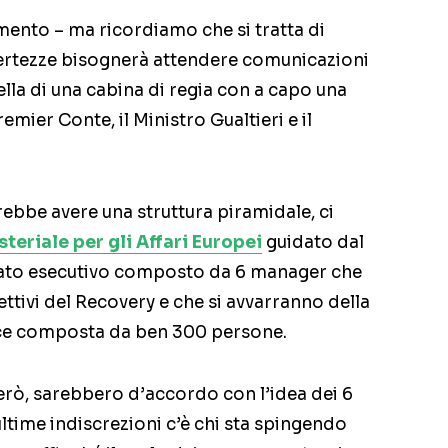
mento – ma ricordiamo che si tratta di
certezze bisognerà attendere comunicazioni
uella di una cabina di regia con a capo una
mier Conte, il Ministro Gualtieri e il
rebbe avere una struttura piramidale, ci
teriale per gli Affari Europei
guidato dal
ato esecutivo composto da 6 manager che
ttivi del Recovery e che si avvarranno della
rce composta da ben 300 persone.
erò, sarebbero d’accordo con l’idea dei 6
ltime indiscrezioni c’è chi sta spingendo