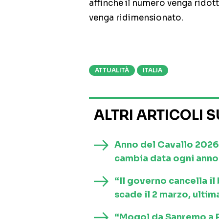
affinché il numero venga ridott
venga ridimensionato.
ATTUALITÀ
ITALIA
ALTRI ARTICOLI 
Anno del Cavallo 2026
cambia data ogni anno 
“Il governo cancella i
scade il 2 marzo, ultim
“Mogol da Sanremo a Ro