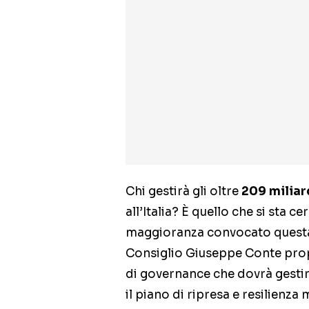
Chi gestirà gli oltre
209 miliar
all’Italia? È quello che si sta 
maggioranza convocato questa 
Consiglio Giuseppe Conte propri
di governance che dovrà gestir
il piano di ripresa e resilienza