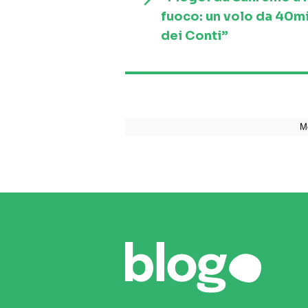
fuoco: un volo da 40mi
dei Conti”