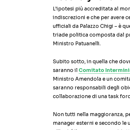
L’ipotesi più accreditata al mo
indiscrezioni e che per avere 
ufficiali da Palazzo Chigi – è q
triade politica composta dal pre
Ministro Patuanelli.
Subito sotto, in quella che dov
saranno il
Comitato Interminis
Ministro Amendola e un comit
saranno responsabili degli obie
collaborazione di una task fo
Non tutti nella maggioranza, p
manager esterni e secondo le u