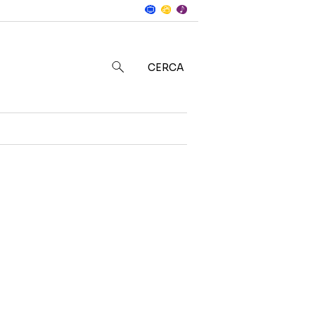
Notizie
in
CERCA