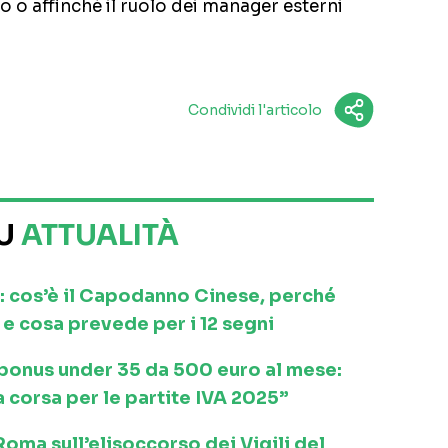
o o affinché il ruolo dei manager esterni
Condividi l'articolo
SU
ATTUALITÀ
: cos’è il Capodanno Cinese, perché
e cosa prevede per i 12 segni
l bonus under 35 da 500 euro al mese:
a corsa per le partite IVA 2025”
ma sull’elisoccorso dei Vigili del