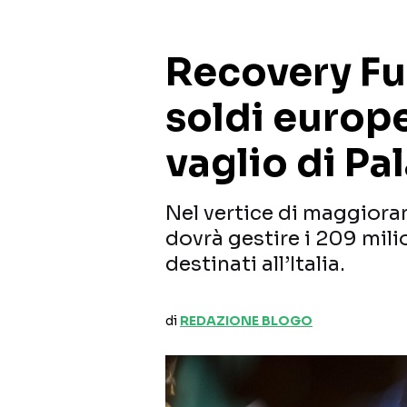
Recovery Fun
soldi europe
vaglio di Pa
Nel vertice di maggioran
dovrà gestire i 209 mili
destinati all’Italia.
di
REDAZIONE BLOGO