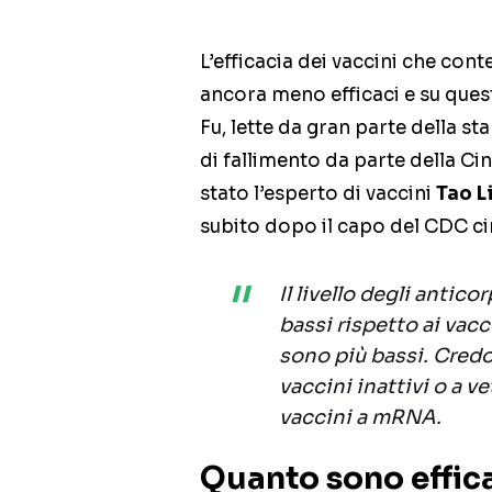
L’efficacia dei vaccini che con
ancora meno efficaci e su quest
Fu, lette da gran parte della 
di fallimento da parte della Ci
stato l’esperto di vaccini
Tao L
subito dopo il capo del CDC ci
Il livello degli antic
bassi rispetto ai vacc
sono più bassi. Credo
vaccini inattivi o a v
vaccini a mRNA.
Quanto sono effica