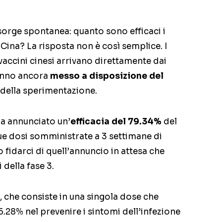
rge spontanea: quanto sono efficaci i
Cina? La risposta non è così semplice. I
re vaccini cinesi arrivano direttamente dai
anno ancora
messo a disposizione del
 3 della sperimentazione.
ha annunciato un’
efficacia del 79.34%
del
 dosi somministrate a 3 settimane di
fidarci di quell’annuncio in attesa che
 della fase 3.
, che consiste in una singola dose che
5.28% nel prevenire i sintomi dell’infezione