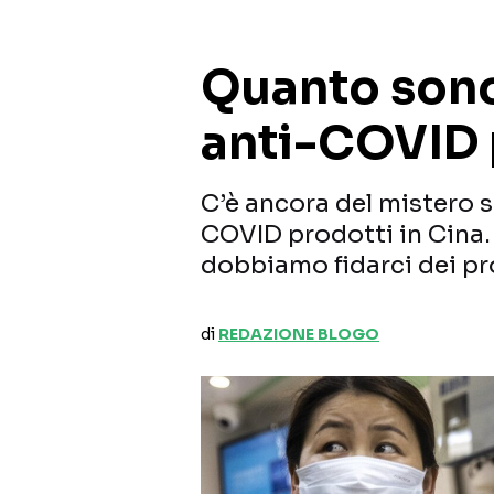
Quanto sono 
anti-COVID 
C’è ancora del mistero su
COVID prodotti in Cina. 
dobbiamo fidarci dei pr
di
REDAZIONE BLOGO