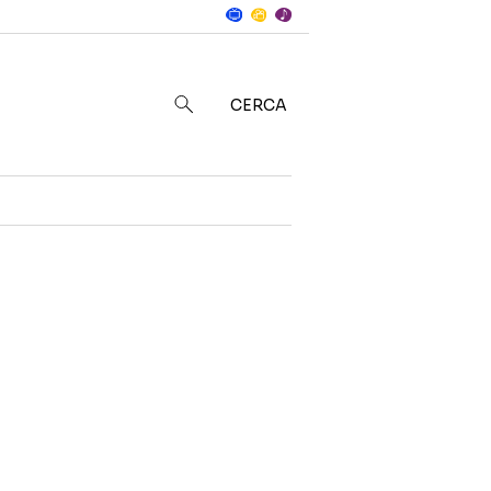
Notizie
in
CERCA