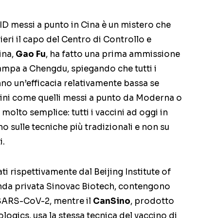
VID messi a punto in Cina è un mistero che
ieri il capo del Centro di Controllo e
ina,
Gao Fu
, ha fatto una prima ammissione
ampa a Chengdu, spiegando che tutti i
nno un’efficacia relativamente bassa se
ccini come quelli messi a punto da Moderna o
olto semplice: tutti i vaccini ad oggi in
no sulle tecniche più tradizionali e non su
i.
ati rispettivamente dal Beijing Institute of
enda privata Sinovac Biotech, contengono
s SARS-CoV-2, mentre il
CanSino
, prodotto
logics, usa la stessa tecnica del vaccino di