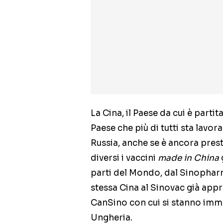
La Cina, il Paese da cui è parti
Paese che più di tutti sta lavor
Russia, anche se è ancora pres
diversi i vaccini
made in China
parti del Mondo, dal Sinopharm 
stessa Cina al Sinovac già appr
CanSino con cui si stanno immu
Ungheria.