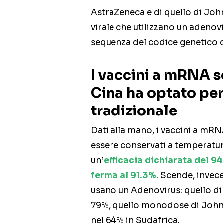
AstraZeneca e di quello di Jo
virale che utilizzano un adenovi
sequenza del codice genetico c
I vaccini a mRNA s
Cina ha optato pe
tradizionale
Dati alla mano, i vaccini a m
essere conservati a temperatur
un’
efficacia dichiarata del 9
ferma al 91.3%
. Scende, invece,
usano un Adenovirus: quello di 
79%, quello monodose di Johns
nel 64% in Sudafrica.