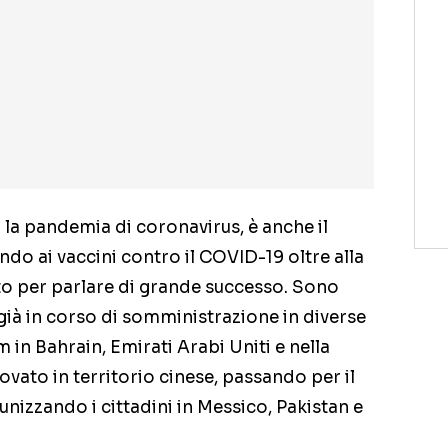
ta la pandemia di coronavirus, è anche il
ando ai vaccini contro il COVID-19 oltre alla
to per parlare di grande successo. Sono
già in corso di somministrazione in diverse
in Bahrain, Emirati Arabi Uniti e nella
ovato in territorio cinese, passando per il
nizzando i cittadini in Messico, Pakistan e