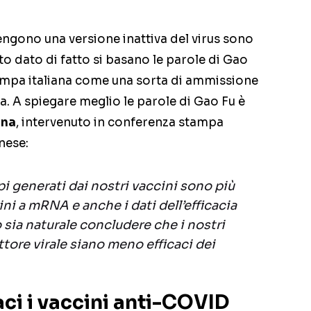
tengono una versione inattiva del virus sono
o dato di fatto si basano le parole di Gao
stampa italiana come una sorta di ammissione
na. A spiegare meglio le parole di Gao Fu è
ina
, intervenuto in conferenza stampa
nese:
orpi generati dai nostri vaccini sono più
ini a mRNA e anche i dati dell’efficacia
 sia naturale concludere che i nostri
ettore virale siano meno efficaci dei
ci i vaccini anti-COVID