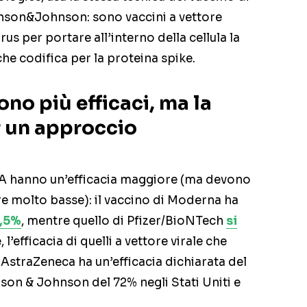
hnson&Johnson: sono vaccini a vettore
rus per portare all’interno della cellula la
he codifica per la proteina spike.
ono più efficaci, ma la
r un approccio
RNA hanno un’efficacia maggiore (ma devono
e molto basse): il vaccino di Moderna ha
4,5%
, mentre quello di Pfizer/BioNTech
si
 l’efficacia di quelli a vettore virale che
AstraZeneca ha un’efficacia dichiarata del
on & Johnson del 72% negli Stati Uniti e