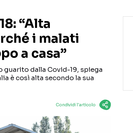
18: “Alta
rché i malati
ppo a casa”
o guarito dalla Covid-19, spiega
alia è così alta secondo la sua
Condividi l'articolo