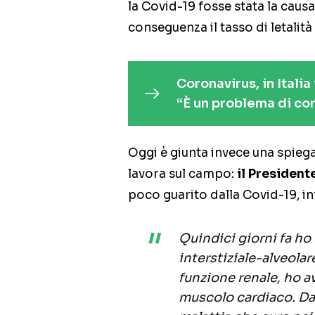
la Covid-19 fosse stata la causa
conseguenza il tasso di letalità
Coronavirus, in Italia
“È un problema di co
Oggi è giunta invece una spiega
lavora sul campo:
il President
poco guarito dalla Covid-19, inf
Quindici giorni fa ho
interstiziale-alveolar
funzione renale, ho a
muscolo cardiaco. Da 