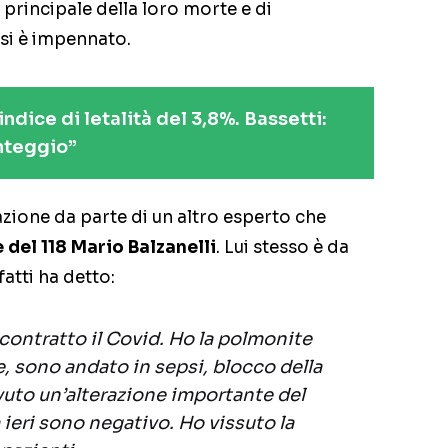
 principale della loro morte e di
 si è impennato.
 indice di letalità del 3,8%. Bassetti:
nteggio”
zione da parte di un altro esperto che
e del 118 Mario Balzanelli
. Lui stesso è da
atti ha detto:
 contratto il Covid. Ho la polmonite
e, sono andato in sepsi, blocco della
vuto un’alterazione importante del
ieri sono negativo. Ho vissuto la