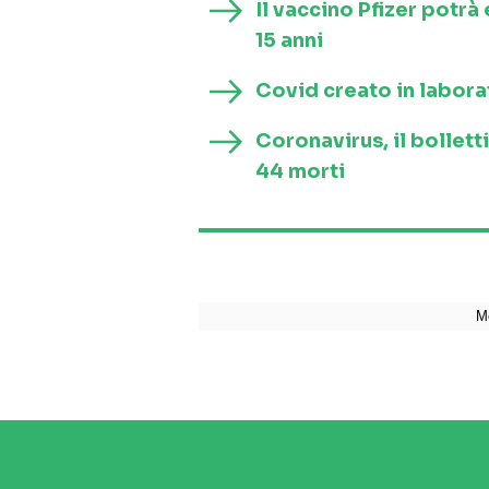
Il vaccino Pfizer potrà
15 anni
Covid creato in laborat
Coronavirus, il bollett
44 morti