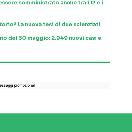
 essere somministrato anche tra i 12 e i
orio? La nuova tesi di due scienziati
ino del 30 maggio: 2.949 nuovi casi e