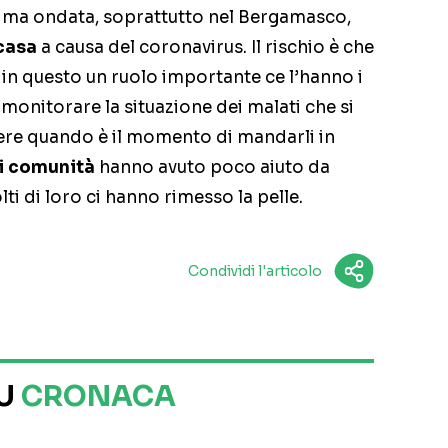
ima ondata, soprattutto nel Bergamasco,
casa
a causa del coronavirus. Il rischio è che
 in questo un ruolo importante ce l’hanno i
monitorare la situazione dei malati che si
ere quando è il momento di mandarli in
i comunità
hanno avuto poco aiuto da
ti di loro ci hanno rimesso la pelle.
Condividi l'articolo
SU
CRONACA