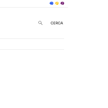
Notizie
in
CERCA