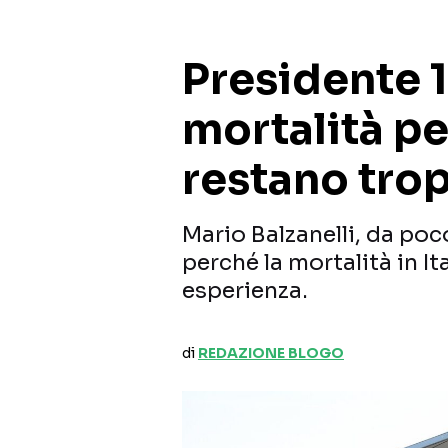
Presidente 1
mortalità pe
restano tro
Mario Balzanelli, da poc
perché la mortalità in It
esperienza.
di
REDAZIONE BLOGO