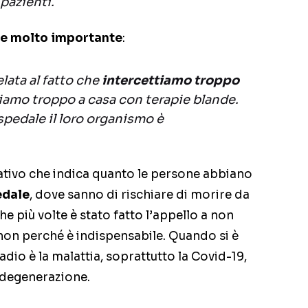
pazienti.
e molto importante
:
elata al fatto che
intercettiamo troppo
eniamo troppo a casa con terapie blande.
pedale il loro organismo è
cativo che indica quanto le persone abbiano
edale
, dove sanno di rischiare di morire da
 più volte è stato fatto l’appello a non
non perché è indispensabile. Quando si è
tadio è la malattia, soprattutto la Covid-19,
a degenerazione.