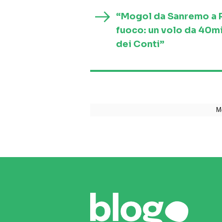
“Mogol da Sanremo a Ro
fuoco: un volo da 40mi
dei Conti”