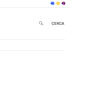
Notizie
in
CERCA