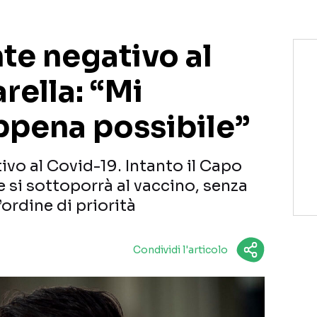
te negativo al
rella: “Mi
ppena possibile”
vo al Covid-19. Intanto il Capo
e si sottoporrà al vaccino, senza
ordine di priorità
Condividi l'articolo