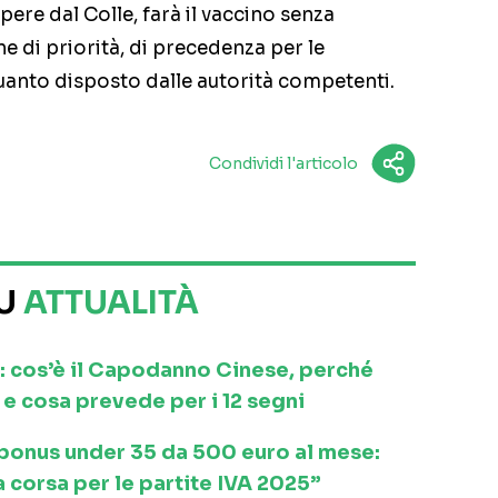
apere dal Colle, farà il vaccino senza
e di priorità, di precedenza per le
uanto disposto dalle autorità competenti.
Condividi l'articolo
SU
ATTUALITÀ
: cos’è il Capodanno Cinese, perché
e cosa prevede per i 12 segni
l bonus under 35 da 500 euro al mese:
a corsa per le partite IVA 2025”