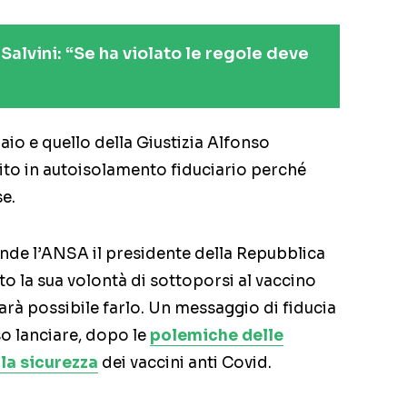
Salvini: “Se ha violato le regole deve
 Maio e quello della Giustizia Alfonso
ito in autoisolamento fiduciario perché
e.
de l’ANSA il presidente della Repubblica
o la sua volontà di sottoporsi al vaccino
arà possibile farlo. Un messaggio di fiducia
so lanciare, dopo le
polemiche delle
la sicurezza
dei vaccini anti Covid.