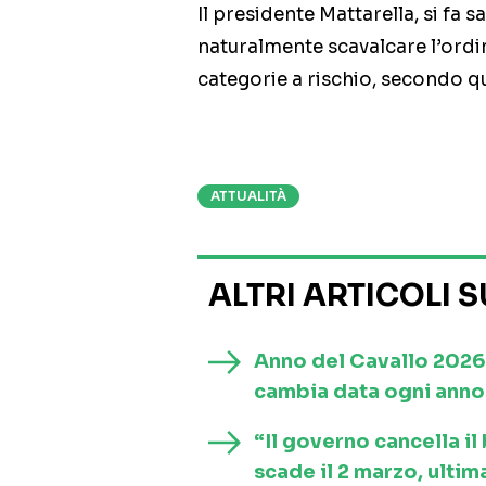
Il presidente Mattarella, si fa s
naturalmente scavalcare l’ordin
categorie a rischio, secondo q
ATTUALITÀ
ALTRI ARTICOLI 
Anno del Cavallo 2026
cambia data ogni anno 
“Il governo cancella i
scade il 2 marzo, ultim