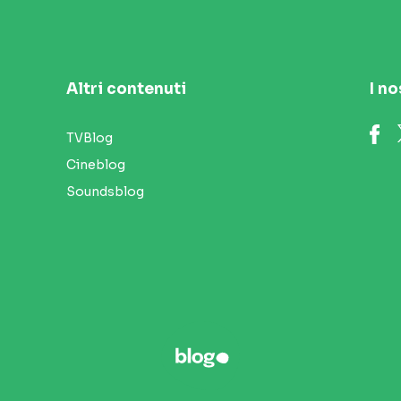
Altri contenuti
I no
TVBlog
Cineblog
Soundsblog