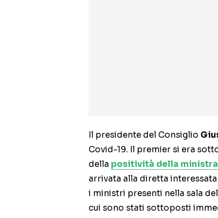
Il presidente del Consiglio
Giu
Covid-19. Il premier si era sot
della
positività della ministr
arrivata alla diretta interessata 
i ministri presenti nella sala 
cui sono stati sottoposti imm