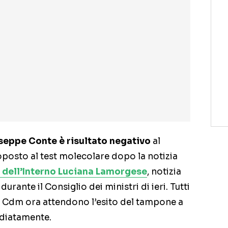
seppe Conte è risultato negativo
al
toposto al test molecolare dopo la notizia
a dell’Interno Luciana Lamorgese
, notizia
durante il Consiglio dei ministri di ieri. Tutti
del Cdm ora attendono l’esito del tampone a
ediatamente.