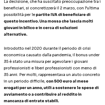
La decisione, che ha suscitato preoccupazione tra i
beneficiari, si concretizzerà il 2 marzo, con l’ultima
possibilità per le
partite IVA di beneficiare di
questo incentivo. Una mossa che lascia molti
giovani in bilico e in cerca di soluzioni
alternative.
Introdotto nel 2020 durante il periodo di crisi
economica causato dalla pandemia, il bonus under
35 è stato una misura per agevolare i giovani
professionisti e liberi professionisti con meno di
35 anni. Per molti, rappresentava un aiuto concreto
in un periodo difficile,
con 500 euro al mese
erogati per un anno, utili a sostenere le spese di
avviamento o a contribuire al reddito in
mancanza di entrate stabili.