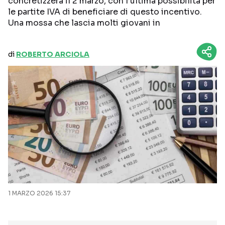
concretizzerà il 2 marzo, con l’ultima possibilità per
le partite IVA di beneficiare di questo incentivo.
Una mossa che lascia molti giovani in
di
ROBERTO ARCIOLA
1 MARZO 2026 15:37