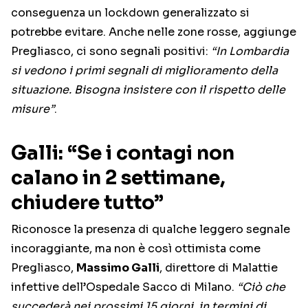
conseguenza un lockdown generalizzato si
potrebbe evitare. Anche nelle zone rosse, aggiunge
Pregliasco, ci sono segnali positivi:
“In Lombardia
si vedono i primi segnali di miglioramento della
situazione. Bisogna insistere con il rispetto delle
misure”
.
Galli: “Se i contagi non
calano in 2 settimane,
chiudere tutto”
Riconosce la presenza di qualche leggero segnale
incoraggiante, ma non è così ottimista come
Pregliasco,
Massimo Galli
, direttore di Malattie
infettive dell’Ospedale Sacco di Milano.
“Ciò che
succederà nei prossimi 15 giorni, in termini di