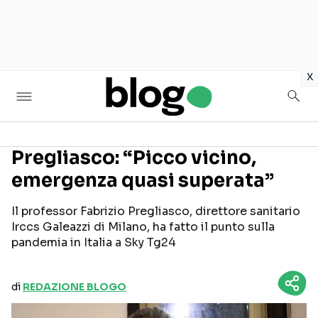
in
x
Pregliasco: “Picco vicino,
emergenza quasi superata”
Seguici sui social
Il professor Fabrizio Pregliasco, direttore sanitario
Irccs Galeazzi di Milano, ha fatto il punto sulla
pandemia in Italia a Sky Tg24
di
REDAZIONE BLOGO