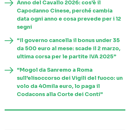
Anno del Cavallo 2026: cos’è il
Capodanno Cinese, perché cambia
data ogni anno e cosa prevede per i 12
segni
“Il governo cancella il bonus under 35
da 500 euro al mese: scade il 2 marzo,
ultima corsa per le partite IVA 2025”
“Mogol da Sanremo a Roma
sull’elisoccorso dei Vigili del fuoco: un
volo da 40mila euro, lo paga il
Codacons alla Corte dei Conti”