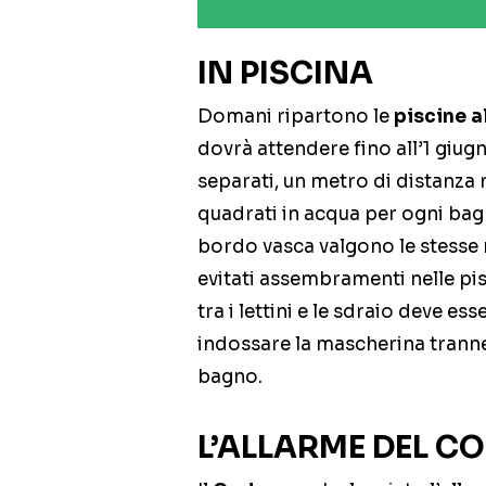
IN PISCINA
Domani ripartono le
piscine a
dovrà attendere fino all’1 giugn
separati, un metro di distanza n
quadrati in acqua per ogni bag
bordo vasca valgono le stesse
evitati assembramenti nelle pisc
tra i lettini e le sdraio deve e
indossare la mascherina tranne 
bagno.
L’ALLARME DEL 