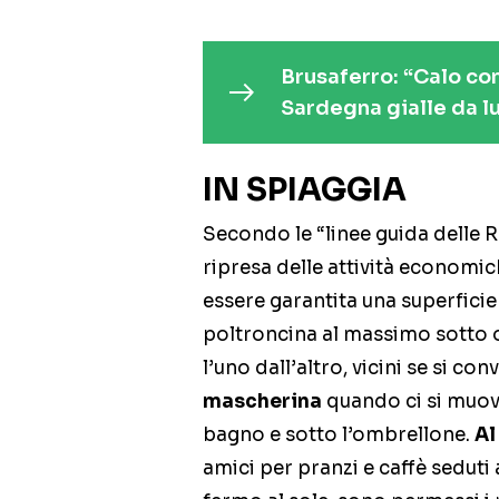
Brusaferro: “Calo con
Sardegna gialle da l
IN SPIAGGIA
Secondo le “linee guida delle 
ripresa delle attività economich
essere garantita una superficie
poltroncina al massimo sotto 
l’uno dall’altro, vicini se si co
mascherina
quando ci si muove.
bagno e sotto l’ombrellone.
Al
amici per pranzi e caffè seduti a