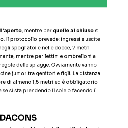
ll’aperto
, mentre per
quelle al chiuso
si
o. Il protocollo prevede: ingressi e uscite
egli spogliatoi e nelle docce, 7 metri
nante, mentre per lettini e ombrelloni a
 regole delle spiagge. Ovviamente vanno
ine junior tra genitori e figli. La distanza
ssere di almeno 1,5 metri ed è obbligatorio
se si sta prendendo il sole o facendo il
CODACONS