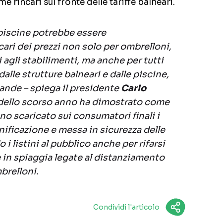
rme rincari sul fronte delle tariffe balneari.
e piscine potrebbe essere
ri dei prezzi non solo per ombrelloni,
 agli stabilimenti, ma anche per tutti
i dalle strutture balneari e dalle piscine,
vande – spiega il presidente
Carlo
 dello scorso anno ha dimostrato come
no scaricato sui consumatori finali i
nificazione e messa in sicurezza delle
i listini al pubblico anche per rifarsi
 in spiaggia legate al distanziamento
brelloni.
Condividi l'articolo