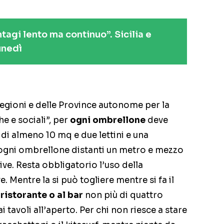
tagi lento ma continuo”. Sicilia e
unedì
Regioni e delle Province autonome per la
e e sociali”, per
ogni ombrellone
deve
 di almeno 10 mq e due lettini e una
ogni ombrellone distanti un metro e mezzo
nvive. Resta obbligatorio l’uso della
 Mentre la si può togliere mentre si fa il
 ristorante o al bar
non più di quattro
i tavoli all’aperto. Per chi non riesce a stare