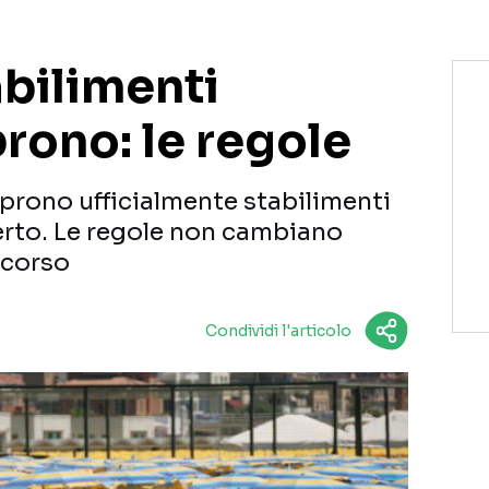
abilimenti
prono: le regole
prono ufficialmente stabilimenti
perto. Le regole non cambiano
scorso
Condividi l'articolo