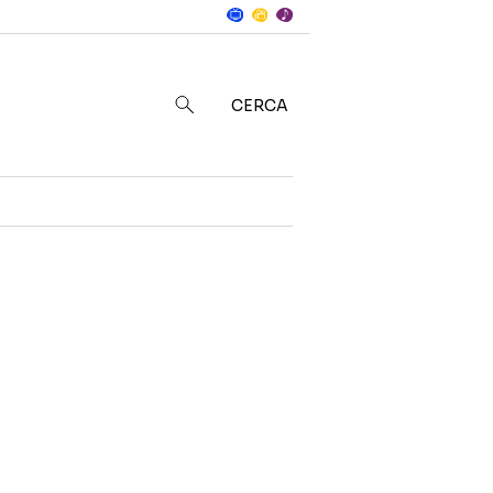
Notizie
in
CERCA