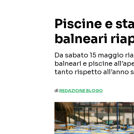
Piscine e st
balneari ria
Da sabato 15 maggio ria
balneari e piscine all’a
tanto rispetto all’anno 
di
REDAZIONE BLOGO