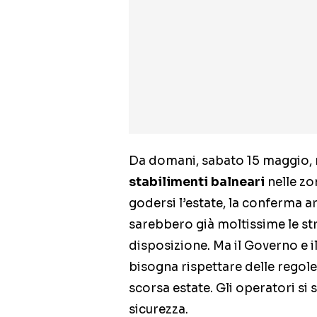
Da domani, sabato 15 maggio, 
stabilimenti balneari
nelle zo
godersi l’estate, la conferma 
sarebbero già moltissime le str
disposizione. Ma il Governo e il
bisogna rispettare delle regol
scorsa estate. Gli operatori si
sicurezza.