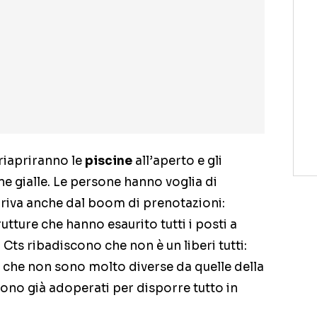
riapriranno le
piscine
all’aperto e gli
ne gialle. Le persone hanno voglia di
arriva anche dal boom di prenotazioni:
utture che hanno esaurito tutti i posti a
 Cts ribadiscono che non è un liberi tutti:
e che non sono molto diverse da quelle della
 sono già adoperati per disporre tutto in