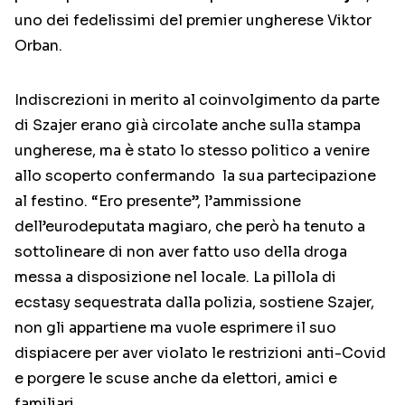
uno dei fedelissimi del premier ungherese Viktor
Orban.
Indiscrezioni in merito al coinvolgimento da parte
di Szajer erano già circolate anche sulla stampa
ungherese, ma è stato lo stesso politico a venire
allo scoperto confermando la sua partecipazione
al festino. “Ero presente”, l’ammissione
dell’eurodeputata magiaro, che però ha tenuto a
sottolineare di non aver fatto uso della droga
messa a disposizione nel locale. La pillola di
ecstasy sequestrata dalla polizia, sostiene Szajer,
non gli appartiene ma vuole esprimere il suo
dispiacere per aver violato le restrizioni anti-Covid
e porgere le scuse anche da elettori, amici e
familiari.