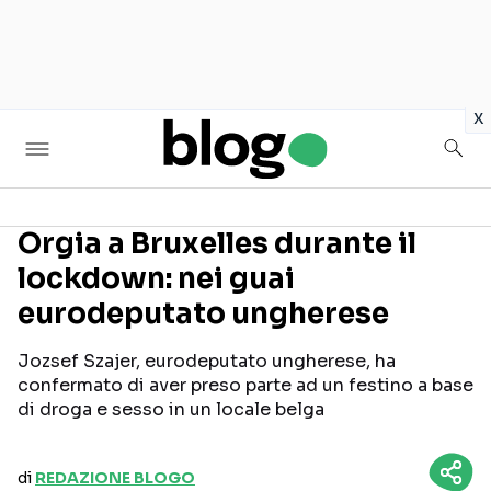
in
x
Orgia a Bruxelles durante il
lockdown: nei guai
Seguici sui social
eurodeputato ungherese
Jozsef Szajer, eurodeputato ungherese, ha
confermato di aver preso parte ad un festino a base
di droga e sesso in un locale belga
di
REDAZIONE BLOGO