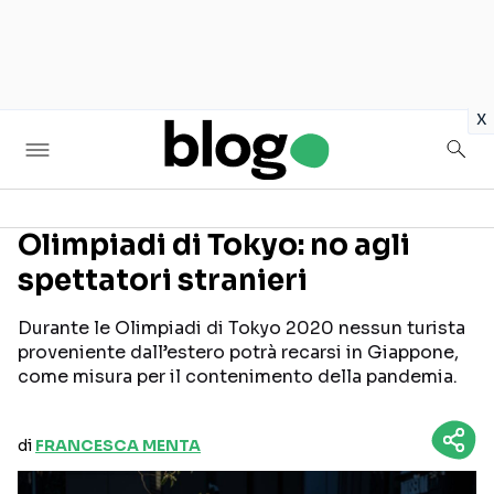
in
x
Olimpiadi di Tokyo: no agli
spettatori stranieri
Seguici sui social
Durante le Olimpiadi di Tokyo 2020 nessun turista
proveniente dall’estero potrà recarsi in Giappone,
come misura per il contenimento della pandemia.
di
FRANCESCA MENTA