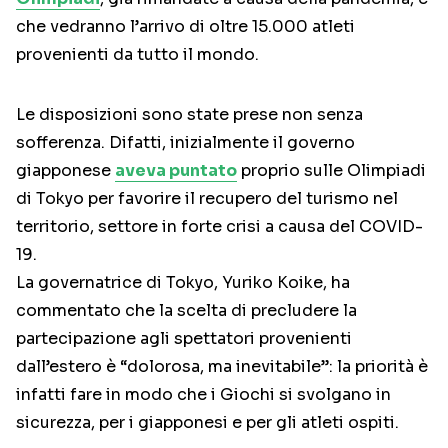
che vedranno l’arrivo di oltre 15.000 atleti
provenienti da tutto il mondo.
Le disposizioni sono state prese non senza
sofferenza. Difatti, inizialmente il governo
giapponese
aveva puntato
proprio sulle Olimpiadi
di Tokyo per favorire il recupero del turismo nel
territorio, settore in forte crisi a causa del COVID-
19.
La governatrice di Tokyo, Yuriko Koike, ha
commentato che la scelta di precludere la
partecipazione agli spettatori provenienti
dall’estero è “dolorosa, ma inevitabile”: la priorità è
infatti fare in modo che i Giochi si svolgano in
sicurezza, per i giapponesi e per gli atleti ospiti.