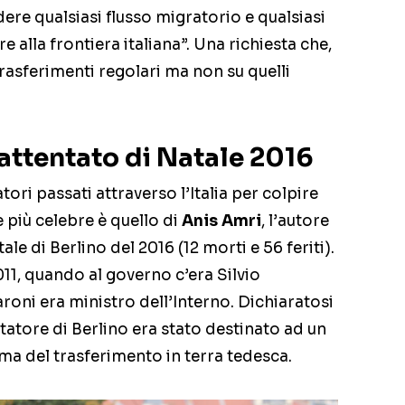
re qualsiasi flusso migratorio e qualsiasi
e alla frontiera italiana”. Una richiesta che,
trasferimenti regolari ma non su quelli
’attentato di Natale 2016
ori passati attraverso l’Italia per colpire
e più celebre è quello di
Anis Amri
, l’autore
le di Berlino del 2016 (12 morti e 56 feriti).
011, quando al governo c’era Silvio
oni era ministro dell’Interno. Dichiaratosi
tatore di Berlino era stato destinato ad un
ima del trasferimento in terra tedesca.