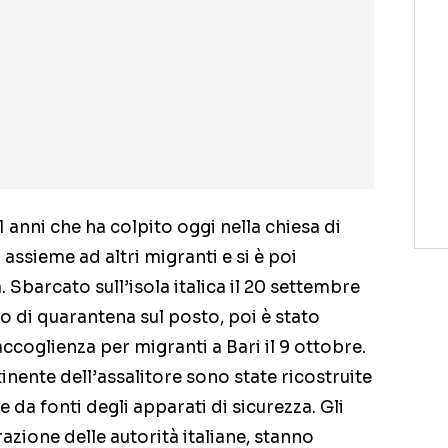
i 21 anni che ha colpito oggi nella chiesa di
a
assieme ad altri migranti e si è poi
ia. Sbarcato sull’isola italica il 20 settembre
o di quarantena sul posto, poi è stato
accoglienza per migranti a Bari il 9 ottobre.
nente dell’assalitore sono state ricostruite
 da fonti degli apparati di sicurezza. Gli
azione delle autorità italiane, stanno