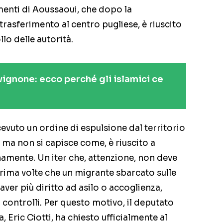
menti di Aoussaoui, che dopo la
trasferimento al centro pugliese, è riuscito
lo delle autorità.
vignone: ecco perché gli islamici ce
 ricevuto un ordine di espulsione dal territorio
, ma non si capisce come, è riuscito a
inamente. Un iter che, attenzione, non deve
rima volte che un migrante sbarcato sulle
 aver più diritto ad asilo o accoglienza,
 controlli. Per questo motivo, il deputato
, Eric Ciotti, ha chiesto ufficialmente al