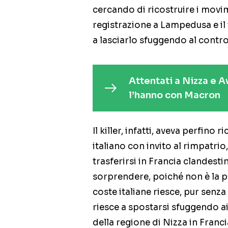
cercando di ricostruire i movi
registrazione a Lampedusa e il 
a lasciarlo sfuggendo al control
Attentati a Nizza e A
l’hanno con Macron
Il killer, infatti, aveva perfino
italiano con invito al rimpatrio
trasferirsi in Francia clandest
sorprendere, poiché non è la p
coste italiane riesce, pur senza
riesce a spostarsi sfuggendo ai
della regione di Nizza in Francia