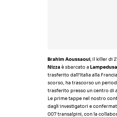
Brahim Aoussaoui
, il killer d
Nizza
è sbarcato a
Lampedus
trasferito dall’Italia alla Franc
scorso, ha trascorso un period
trasferito presso un centro di 
Le prime tappe nel nostro conti
dagli investigatori e confermate
007 transalpini, con la collabor