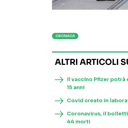
CRONACA
ALTRI ARTICOLI 
Il vaccino Pfizer potrà
15 anni
Covid creato in laborat
Coronavirus, il bollett
44 morti