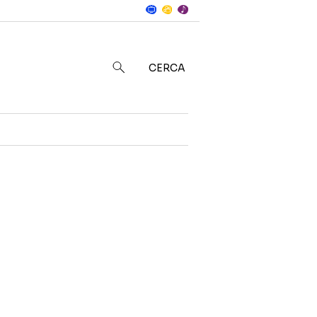
Notizie
in
CERCA