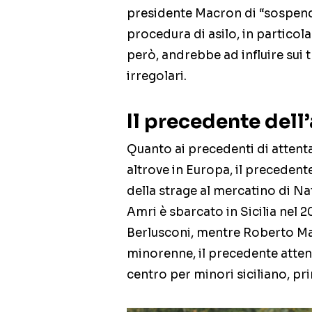
presidente Macron di “sospende
procedura di asilo, in particolar
però, andrebbe ad influire sui 
irregolari.
Il precedente dell
Quanto ai precedenti di attentat
altrove in Europa, il precedent
della strage al mercatino di Nata
Amri è sbarcato in Sicilia nel 2
Berlusconi, mentre Roberto Mar
minorenne, il precedente atten
centro per minori siciliano, pr