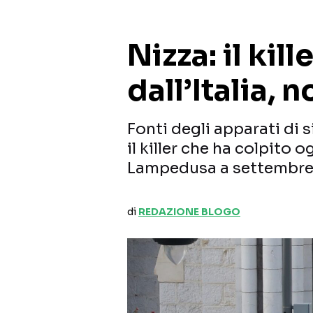
Nizza: il kill
dall’Italia, 
Fonti degli apparati di
il killer che ha colpito 
Lampedusa a settembr
di
REDAZIONE BLOGO