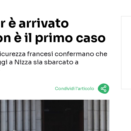
er è arrivato
non è il primo caso
 sicurezza francesi confermano che
oggi a Nizza sia sbarcato a
e
Condividi l'articolo