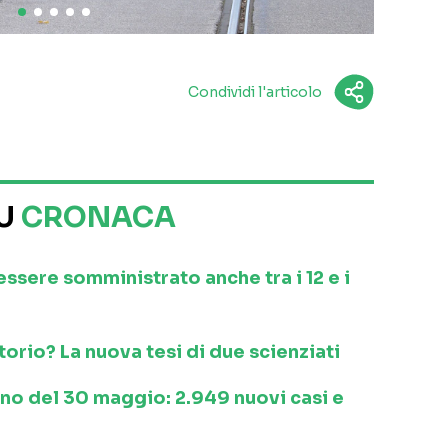
Condividi l'articolo
SU
CRONACA
 essere somministrato anche tra i 12 e i
orio? La nuova tesi di due scienziati
ino del 30 maggio: 2.949 nuovi casi e