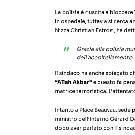
La polizia è riuscita a bloccare l
in ospedale, tuttavia si cerca 
Nizza Christian Estrosi, ha dett
Grazie alla polizia mu
dell’accoltellamento.
Il sindaco ha anche spiegato che
“Allah Akbar”
e questo fa pens
matrice terroristica. L’attenta
Intanto a Place Beauvau, sede 
ministro dell’Interno Gérard D
dopo aver parlato con il sindac