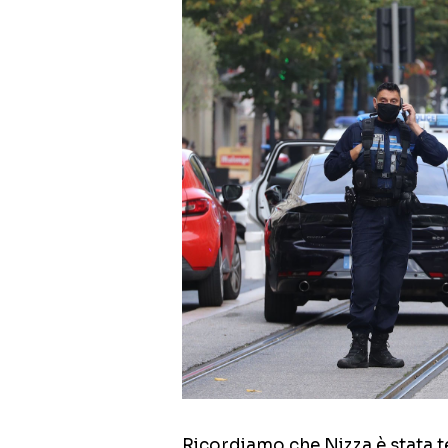
Ricordiamo che Nizza è stata te