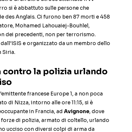
ro si è abbattuto sulle persone che
 des Anglais. Ci furono ben 87 morti e 458
entatore, Mohamed Lahouaiej-Bouhlel,
on dei precedenti, non per terrorismo.
o dall’ISIS e organizzato da un membro dello
 Siria.
a contro la polizia urlando
iso
’emittente francese Europe 1, a non poca
o di Nizza, intorno alle ore 11:15, si è
reoccupante in Francia, ad
Avignone
, dove
forze di polizia, armato di coltello, urlando
nno ucciso con diversi colpi di arma da