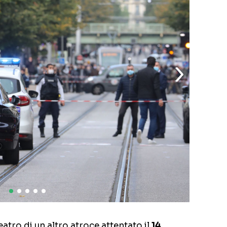
atro di un altro atroce attentato il
14