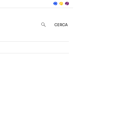
Notizie
in
CERCA