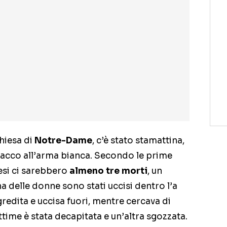
Chiesa di
Notre-Dame
, c’è stato stamattina,
tacco all’arma bianca. Secondo le prime
esi ci sarebbero
almeno tre morti
, un
 delle donne sono stati uccisi dentro l’a
gredita e uccisa fuori, mentre cercava di
ittime è stata decapitata e un’altra sgozzata.