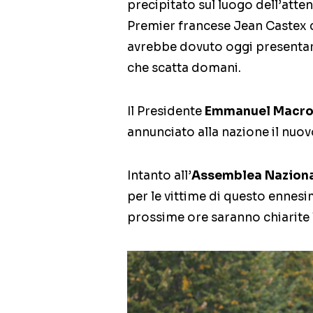
precipitato sul luogo dell’atten
Premier francese Jean Castex 
avrebbe dovuto oggi presentare
che scatta domani.
Il Presidente
Emmanuel Macr
annunciato alla nazione il nuov
Intanto all’
Assemblea Nazion
per le vittime di questo ennesi
prossime ore saranno chiarite 