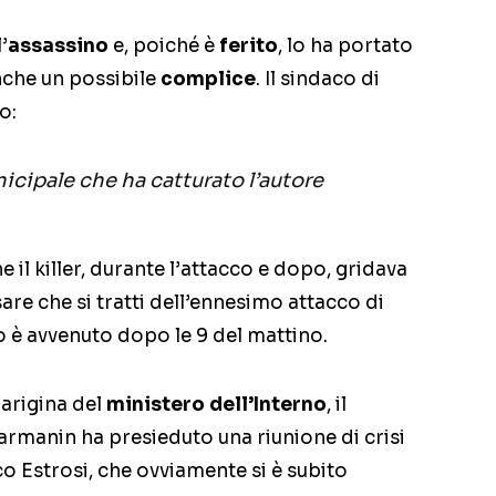
’
assassino
e, poiché è
ferito
, lo ha portato
anche un possibile
complice
. Il sindaco di
o:
nicipale che ha catturato l’autore
 il killer, durante l’attacco e dopo, gridava
are che si tratti dell’ennesimo attacco di
to è avvenuto dopo le 9 del mattino.
parigina del
ministero dell’Interno
, il
armanin ha presieduto una riunione di crisi
o Estrosi, che ovviamente si è subito