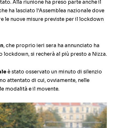
tato. Alla riunione ha preso parte anche il
che ha lasciato l’Assemblea nazionale dove
 le nuove misure previste per il lockdown
on
, che proprio ieri sera ha annunciato ha
o lockdown, si recherà al più presto a Nizza.
ale
è stato osservato un minuto di silenzio
mo attentato di cui, ovviamente, nelle
le modalità e il movente.