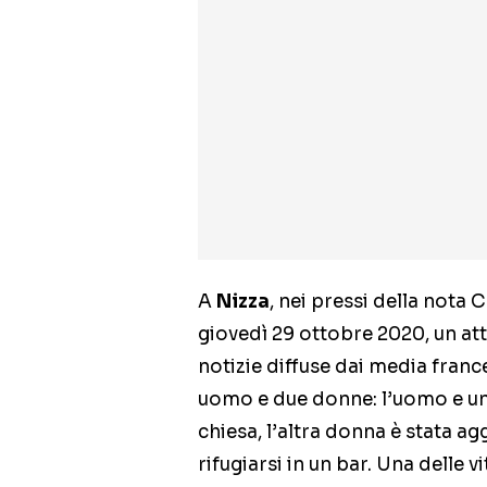
A
Nizza
, nei pressi della nota 
giovedì 29 ottobre 2020, un at
notizie diffuse dai media franc
uomo e due donne: l’uomo e una
chiesa, l’altra donna è stata ag
rifugiarsi in un bar. Una delle v