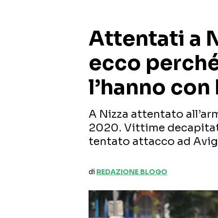
Attentati a 
ecco perché 
l’hanno con
A Nizza attentato all’a
2020. Vittime decapitat
tentato attacco ad Avi
di
REDAZIONE BLOGO