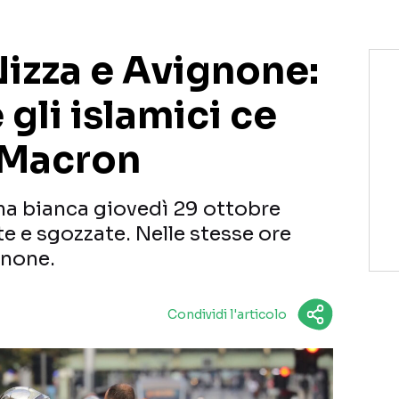
Nizza e Avignone:
gli islamici ce
 Macron
rma bianca giovedì 29 ottobre
e e sgozzate. Nelle stesse ore
gnone.
Condividi l'articolo