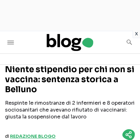
in
x
Niente stipendio per chi non si
vaccina: sentenza storica a
Seguici sui social
Belluno
Respinte le rimostranze di 2 infermieri e 8 operatori
sociosanitari che avevano rifiutato di vaccinarsi:
giusta la sospensione dal lavoro
di
REDAZIONE BLOGO