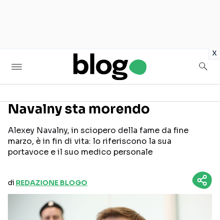
in
x
Navalny sta morendo
Seguici sui social
Alexey Navalny, in sciopero della fame da fine
marzo, è in fin di vita: lo riferiscono la sua
portavoce e il suo medico personale
di
REDAZIONE BLOGO