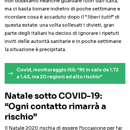
non dobbiamo neanche guardare fuori dall’Italia,
ma ci basta tornare indietro di poche settimane e
ricordare cosa è accaduto dopo il “
liberi tutti
” di
questa estate: una volta sollevati i divieti, gran
parte degli italiani ha deciso di ignorare i ripetuti
inviti delle autorità sanitarie e in poche settimane
la situazione è precipitata.
Covid, monitoraggio ISS: “Rt in calo da 1.72
a 1.43, ma 20 regioni ad alto rischio”
Natale sotto COVID-19:
“Ogni contatto rimarrà a
rischio”
Il Natale 2020 rischia di essere l’occasione per far