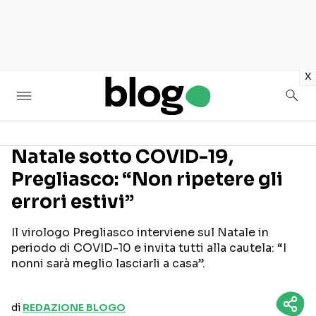
in
x
Natale sotto COVID-19,
Pregliasco: “Non ripetere gli
Seguici sui social
errori estivi”
Il virologo Pregliasco interviene sul Natale in
periodo di COVID-10 e invita tutti alla cautela: “I
nonni sarà meglio lasciarli a casa”.
di
REDAZIONE BLOGO