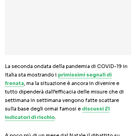
La seconda ondata della pandemia di COVID-19 in
Italia sta mostrando i
primissimi segnali di
frenata
, ma la situazione è ancora in divenire e
tutto dipenderà dall’efficacia delle misure che di
settimana in settimana vengono fatte scattare
sulla base degli ormai famosi e
discussi 21
indicatori di rischio
.
A poco più di un mese dal Natale il dibattito su