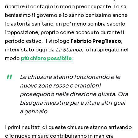
ripartire il contagio in modo preoccupante. Lo sa
benissimo il governo e lo sanno benissimo anche
le autorità sanitarie, un po’ meno sembra saperlo
l’opposizione, proprio come accaduto durante il
periodo estivo. Il virologo
Fabrizio Pregliasco
,
intervistato oggi da
La Stampa
, lo ha spiegato nel
modo
più chiaro possibile
:
Le chiusure stanno funzionando e le
nuove zone rosse e arancioni
proseguono nella direzione giusta. Ora
bisogna investire per evitare altri guai
a gennaio.
I primi risultati di queste chiusure stanno arrivando
e le nuove misure contribuiranno in maniera