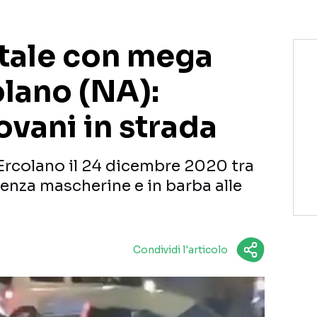
atale con mega
olano (NA):
ovani in strada
 Ercolano il 24 dicembre 2020 tra
enza mascherine e in barba alle
Condividi l'articolo