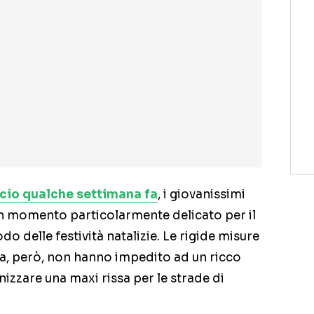
cio qualche settimana fa
, i giovanissimi
un momento particolarmente delicato per il
do delle festività natalizie. Le rigide misure
talia, però, non hanno impedito ad un ricco
izzare una maxi rissa per le strade di