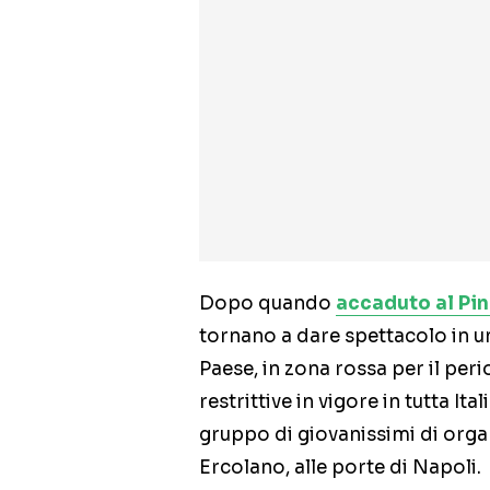
Dopo quando
accaduto al Pin
tornano a dare spettacolo in 
Paese, in zona rossa per il perio
restrittive in vigore in tutta I
gruppo di giovanissimi di organ
Ercolano, alle porte di Napoli.