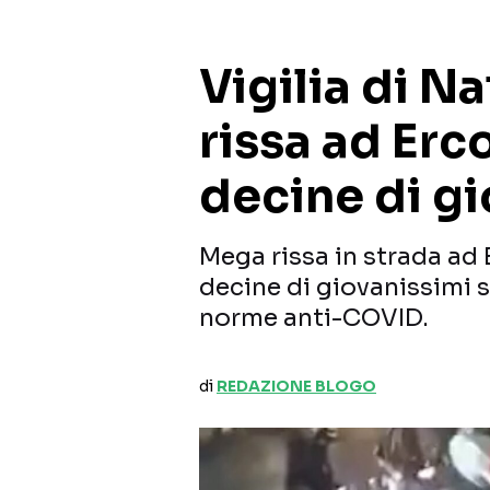
Vigilia di N
rissa ad Erc
decine di gi
Mega rissa in strada ad
decine di giovanissimi s
norme anti-COVID.
di
REDAZIONE BLOGO