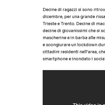
Decine di ragazzi si sono ritrov
dicembre, per una grande rissa 
Trieste e Trento. Decine di mac
decine di giovanissimi che si 
mascherine e in barba alle misur
e scongiurare un lockdown duro
cittadini residenti nell’area, c
smartphone e inondato i social