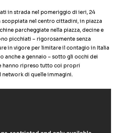
ati in strada nel pomeriggio di ieri, 24
scoppiata nel centro cittadini, in piazza
chine parcheggiate nella piazza, decine e
sono picchiati – rigorosamente senza
e in vigore per limitare il contagio in Italia
 anche a gennaio – sotto gli occhi dei
he hanno ripreso tutto coi propri
 network di quelle immagini.