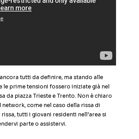
ancora tutti da definire, ma stando alle
le prime tensioni fossero iniziate già nel
 da piazza Trieste e Trento. Non è chiaro
al network, come nel caso della rissa di
issa, tutti i giovani residenti nell’area si
endervi parte o assistervi.