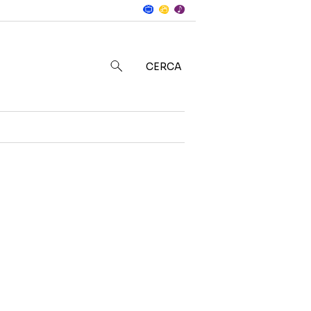
Notizie
in
CERCA