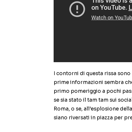
I contorni di questa rissa sono 
prime informazioni sembra che 
primo pomeriggio a pochi passa
se sia stato il tam tam sui soci
Roma, o se, all’esplosione della r
siano riversati in piazza per pr