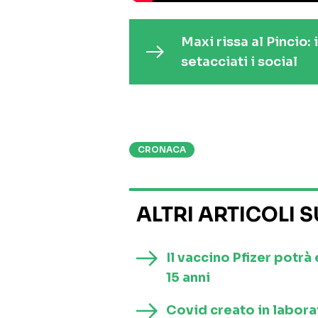
Maxi rissa al Pincio:
setacciati i social
CRONACA
ALTRI ARTICOLI 
Il vaccino Pfizer potrà
15 anni
Covid creato in laborat