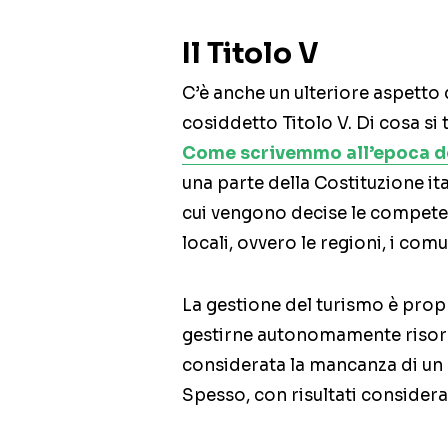
Il Titolo V
C’è anche un ulteriore aspetto 
cosiddetto Titolo V. Di cosa si 
Come scrivemmo all’epoca de
una parte della Costituzione ita
cui vengono decise le compete
locali, ovvero le regioni, i comu
La gestione del turismo è pro
gestirne autonomamente risor
considerata la mancanza di un 
Spesso, con risultati considerat