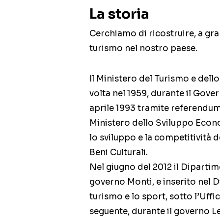
La storia
Cerchiamo di ricostruire, a gran
turismo nel nostro paese.
Il Ministero del Turismo e dello
volta nel 1959, durante il Gove
aprile 1993 tramite referendum. 
Ministero dello Sviluppo Econo
lo sviluppo e la competitività d
Beni Culturali.
Nel giugno del 2012 il Diparti
governo Monti, e inserito nel Di
turismo e lo sport, sotto l’Uffi
seguente, durante il governo Le