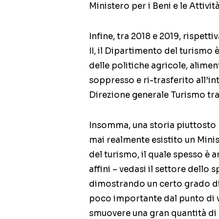
Ministero per i Beni e le Attivi
Infine, tra 2018 e 2019, rispet
II, il Dipartimento del turismo 
delle politiche agricole, alimen
soppresso e ri-trasferito all’in
Direzione generale Turismo tra
Insomma, una storia piuttosto
mai realmente esistito un Mini
del turismo, il quale spesso è 
affini – vedasi il settore dello 
dimostrando un certo grado di
poco importante dal punto di v
smuovere una gran quantità di 