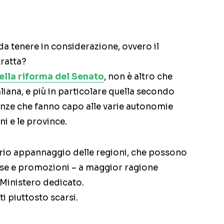
da tenere in considerazione, ovvero il
tratta?
lla riforma del Senato
, non è altro che
liana, e più in particolare quella secondo
nze che fanno capo alle varie autonomie
ni e le province.
prio appannaggio delle regioni, che possono
se e promozioni – a maggior ragione
Ministero dedicato.
i piuttosto scarsi.