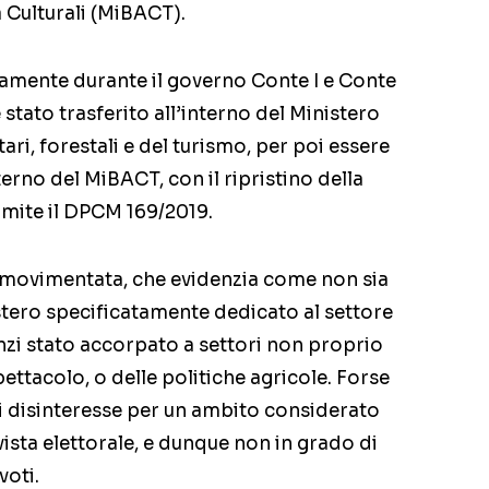
tà Culturali (MiBACT).
tivamente durante il governo Conte I e Conte
è stato trasferito all’interno del Ministero
tari, forestali e del turismo, per poi essere
terno del MiBACT, con il ripristino della
mite il DPCM 169/2019.
 movimentata, che evidenzia come non sia
stero specificatamente dedicato al settore
anzi stato accorpato a settori non proprio
spettacolo, o delle politiche agricole. Forse
 disinteresse per un ambito considerato
ista elettorale, e dunque non in grado di
voti.