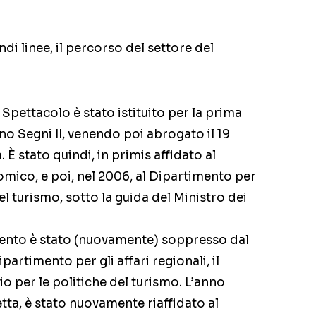
di linee, il percorso del settore del
 Spettacolo è stato istituito per la prima
rno Segni II, venendo poi abrogato il 19
È stato quindi, in primis affidato al
mico, e poi, nel 2006, al Dipartimento per
el turismo, sotto la guida del Ministro dei
mento è stato (nuovamente) soppresso dal
partimento per gli affari regionali, il
cio per le politiche del turismo. L’anno
tta, è stato nuovamente riaffidato al