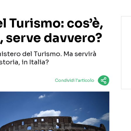
l Turismo: cos’è,
, serve davvero?
inistero del Turismo. Ma servirà
toria, in Italia?
Condividi l'articolo