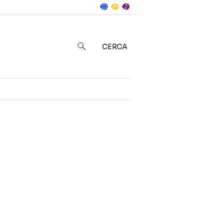
Notizie
in
CERCA