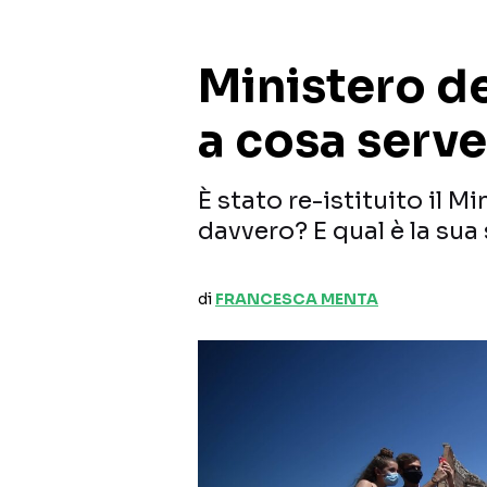
Ministero de
a cosa serve
È stato re-istituito il M
davvero? E qual è la sua s
di
FRANCESCA MENTA