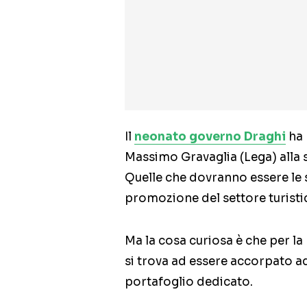
Il
neonato governo Draghi
ha 
Massimo Gravaglia (Lega) alla 
Quelle che dovranno essere le s
promozione del settore turistico
Ma la cosa curiosa è che per la
si trova ad essere accorpato ad
portafoglio dedicato.