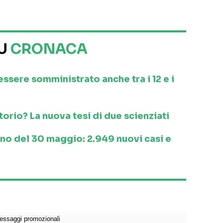
SU
CRONACA
 essere somministrato anche tra i 12 e i
orio? La nuova tesi di due scienziati
ino del 30 maggio: 2.949 nuovi casi e