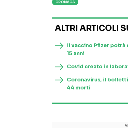
CRONACA
ALTRI ARTICOLI 
Il vaccino Pfizer potrà
15 anni
Covid creato in laborat
Coronavirus, il bollett
44 morti