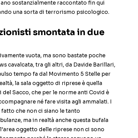
ano sostanzialmente raccontato fin qui
tando una sorta di terrorismo psicologico.
zionisti smontata in due
ettivamente vuota, ma sono bastate poche
 cavalcata, tra gli altri, da Davide Barillari,
spulso tempo fa dal Movimento 5 Stelle per
ealtà, la sala oggetto di riprese è quella
ti del Sacco, che per le norme anti Covid è
ccompagnare né fare visita agli ammalati. I
fatto che non ci siano le tanto
mbulanze, ma in realtà anche questa bufala
l’area oggetto delle riprese non ci sono