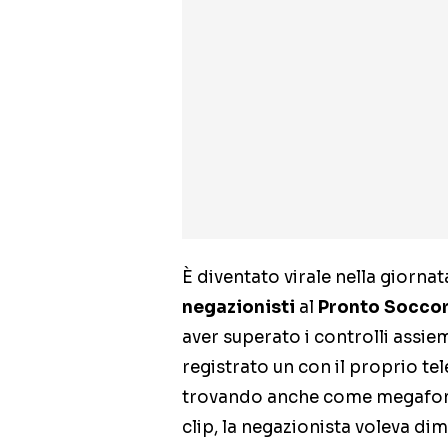
È diventato virale nella giornata
negazionisti
al
Pronto Socco
aver superato i controlli assie
registrato un con il proprio te
trovando anche come megafoni g
clip, la negazionista voleva di