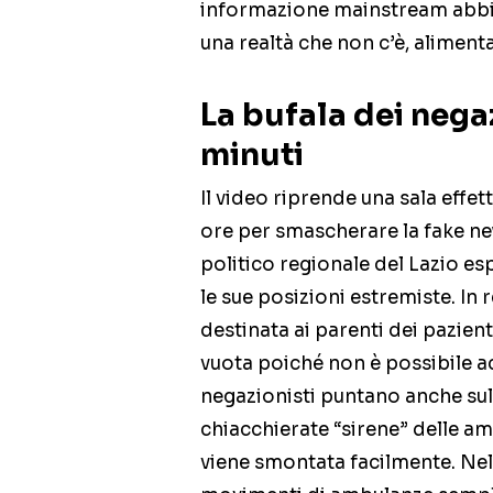
informazione mainstream abbi
una realtà che non c’è, alimen
La bufala dei nega
minuti
Il video riprende una sala eff
ore per smascherare la fake news
politico regionale del Lazio e
le sue posizioni estremiste. In r
destinata ai parenti dei pazien
vuota poiché non è possibile a
negazionisti puntano anche sul 
chiacchierate “sirene” delle a
viene smontata facilmente. Nel