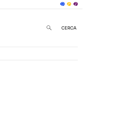
Notizie
in
CERCA