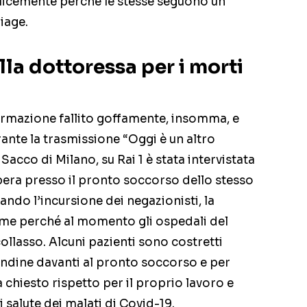
icemente perché le stesse seguono un
iage.
lla dottoressa per i morti
ormazione fallito goffamente, insomma, e
ante la trasmissione “Oggi è un altro
Sacco di Milano, su Rai 1 è stata intervistata
pera presso il pronto soccorso dello stesso
o l’incursione dei negazionisti, la
ime perché al momento gli ospedali del
lasso. Alcuni pazienti sono costretti
andine davanti al pronto soccorso e per
chiesto rispetto per il proprio lavoro e
 salute dei malati di Covid-19.