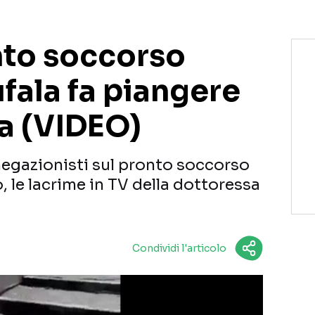
nto soccorso
fala fa piangere
sa (VIDEO)
negazionisti sul pronto soccorso
, le lacrime in TV della dottoressa
Condividi l'articolo