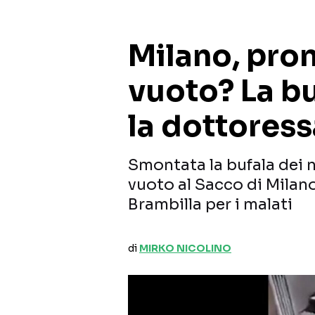
Milano, pro
vuoto? La bu
la dottores
Smontata la bufala dei 
vuoto al Sacco di Milano
Brambilla per i malati
di
MIRKO NICOLINO