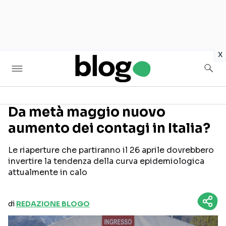
in
x
Da metà maggio nuovo
aumento dei contagi in Italia?
Seguici sui social
Le riaperture che partiranno il 26 aprile dovrebbero
invertire la tendenza della curva epidemiologica
attualmente in calo
di
REDAZIONE BLOGO