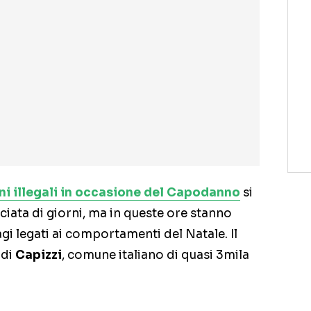
ni illegali in occasione del Capodanno
si
iata di giorni, ma in queste ore stanno
i legati ai comportamenti del Natale. Il
 di
Capizzi
, comune italiano di quasi 3mila