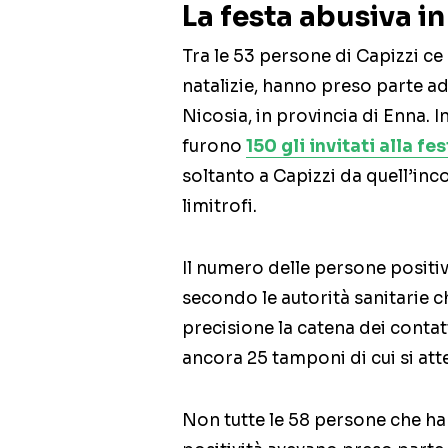
La festa abusiva in
Tra le 53 persone di Capizzi ce n
natalizie, hanno preso parte ad
Nicosia, in provincia di Enna. I
furono
150 gli invitati alla fe
soltanto a Capizzi da quell’inc
limitrofi.
Il numero delle persone positiv
secondo le autorità sanitarie 
precisione la catena dei conta
ancora 25 tamponi di cui si atte
Non tutte le 58 persone che h