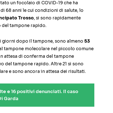
ertato un focolaio di COVID-19 che ha
 68 anni le cui condizioni di salute, lo
ncipato Trosso
, si sono rapidamente
o del tampone rapido.
i giorni dopo il tampone, sono almeno
53
al tampone molecolare nel piccolo comune
o in attesa di conferma del tampone
vo del tampone rapido. Altre 21 si sono
e e sono ancora in attesa dei risultati.
e e 16 positivi denunciati. Il caso
Di Garda