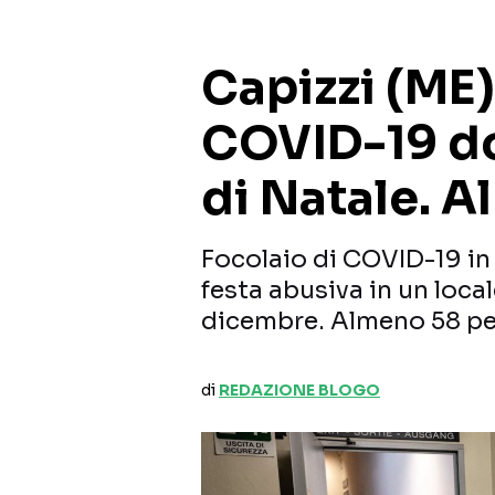
Capizzi (ME)
COVID-19 do
di Natale. A
Focolaio di COVID-19 in
festa abusiva in un local
dicembre. Almeno 58 pe
di
REDAZIONE BLOGO