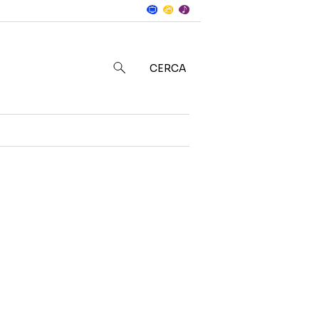
Notizie
in
CERCA