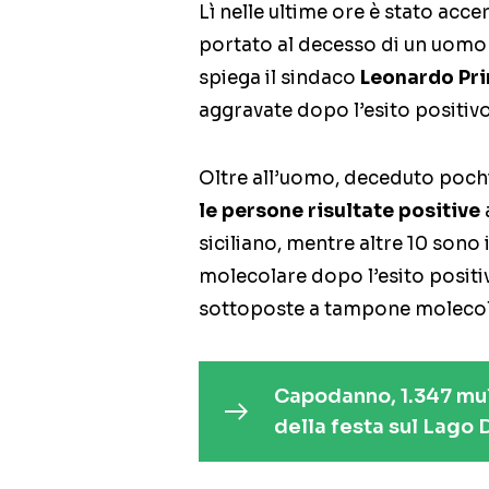
Lì nelle ultime ore è stato acc
portato al decesso di un uomo di
spiega il sindaco
Leonardo Pri
aggravate dopo l’esito positiv
Oltre all’uomo, deceduto poch
le persone risultate positive
siciliano, mentre altre 10 son
molecolare dopo l’esito positi
sottoposte a tampone molecolar
Capodanno, 1.347 mult
della festa sul Lago 