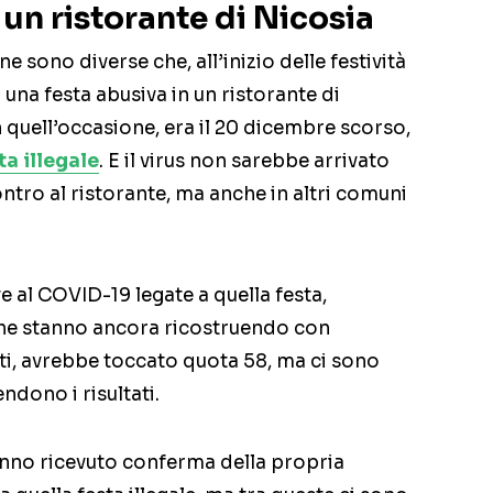
 un ristorante di Nicosia
e sono diverse che, all’inizio delle festività
 una festa abusiva in un ristorante di
n quell’occasione, era il 20 dicembre scorso,
sta illegale
. E il virus non sarebbe arrivato
ontro al ristorante, ma anche in altri comuni
e al COVID-19 legate a quella festa,
che stanno ancora ricostruendo con
tti, avrebbe toccato quota 58, ma ci sono
ndono i risultati.
anno ricevuto conferma della propria