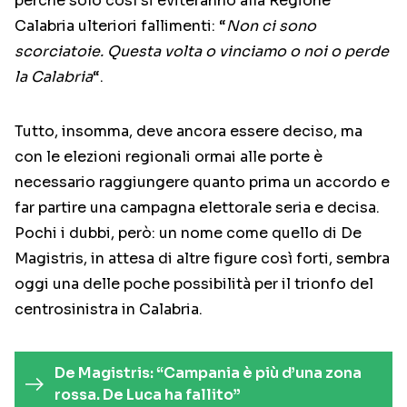
perché solo così si eviteranno alla Regione
Calabria ulteriori fallimenti: “
Non ci sono
scorciatoie. Questa volta o vinciamo o noi o perde
la Calabria
“.
Tutto, insomma, deve ancora essere deciso, ma
con le elezioni regionali ormai alle porte è
necessario raggiungere quanto prima un accordo e
far partire una campagna elettorale seria e decisa.
Pochi i dubbi, però: un nome come quello di De
Magistris, in attesa di altre figure così forti, sembra
oggi una delle poche possibilità per il trionfo del
centrosinistra in Calabria.
De Magistris: “Campania è più d’una zona
rossa. De Luca ha fallito”