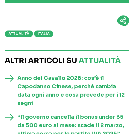
ATTUALITÀ
ITALIA
ALTRI ARTICOLI SU
ATTUALITÀ
Anno del Cavallo 2026: cos’è il
Capodanno Cinese, perché cambia
data ogni anno e cosa prevede per i 12
segni
“Il governo cancella il bonus under 35
da 500 euro al mese: scade il 2 marzo,
ultima corsa per le partite IVA 2025”