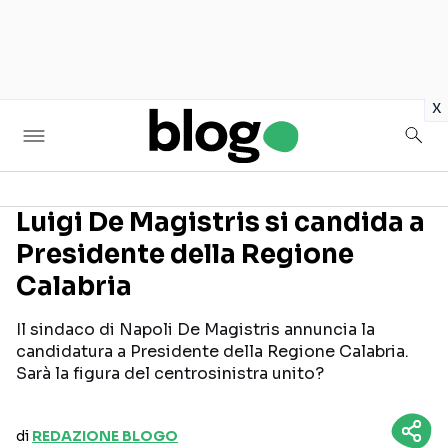
in
x
Luigi De Magistris si candida a
Presidente della Regione
Seguici sui social
Calabria
Il sindaco di Napoli De Magistris annuncia la
candidatura a Presidente della Regione Calabria.
Sarà la figura del centrosinistra unito?
di
REDAZIONE BLOGO