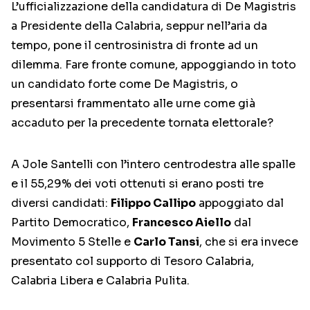
L’ufficializzazione della candidatura di De Magistris
a Presidente della Calabria, seppur nell’aria da
tempo, pone il centrosinistra di fronte ad un
dilemma. Fare fronte comune, appoggiando in toto
un candidato forte come De Magistris, o
presentarsi frammentato alle urne come già
accaduto per la precedente tornata elettorale?
A Jole Santelli con l’intero centrodestra alle spalle
e il 55,29% dei voti ottenuti si erano posti tre
diversi candidati:
Filippo Callipo
appoggiato dal
Partito Democratico,
Francesco Aiello
dal
Movimento 5 Stelle e
Carlo Tansi
, che si era invece
presentato col supporto di Tesoro Calabria,
Calabria Libera e Calabria Pulita.