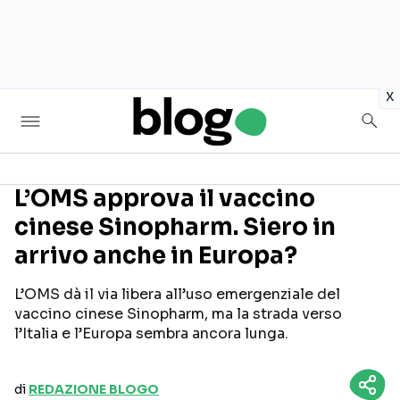
in
x
L’OMS approva il vaccino
cinese Sinopharm. Siero in
Seguici sui social
arrivo anche in Europa?
L’OMS dà il via libera all’uso emergenziale del
vaccino cinese Sinopharm, ma la strada verso
l’Italia e l’Europa sembra ancora lunga.
di
REDAZIONE BLOGO