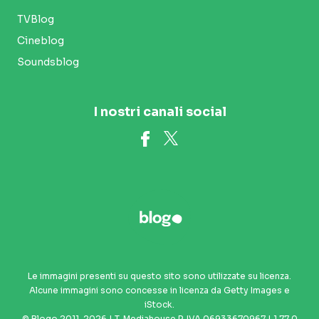
TVBlog
Cineblog
Soundsblog
I nostri canali social
Le immagini presenti su questo sito sono utilizzate su licenza.
Alcune immagini sono concesse in licenza da Getty Images e
iStock.
© Blogo 2011-2026 | T-Mediahouse P. IVA 06933670967 | 1.77.0