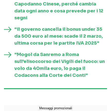
Capodanno Cinese, perché cambia
data ogni anno e cosa prevede per i 12
segni
“Il governo cancella il bonus under 35
da 500 euro al mese: scade il 2 marzo,
ultima corsa per le partite IVA 2025”
“Mogol da Sanremo a Roma
sull’elisoccorso dei Vigili del fuoco: un
volo da 40mila euro, lo paga il
Codacons alla Corte dei Conti”