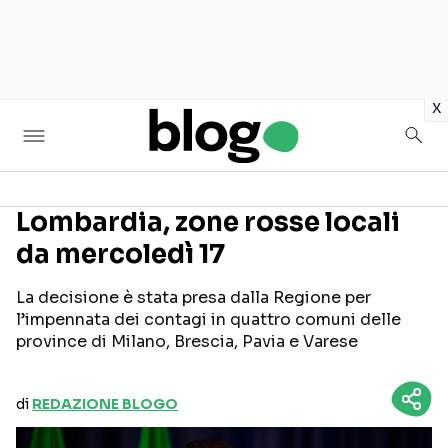
in
x
Lombardia, zone rosse locali
da mercoledì 17
Seguici sui social
La decisione è stata presa dalla Regione per
l’impennata dei contagi in quattro comuni delle
province di Milano, Brescia, Pavia e Varese
di
REDAZIONE BLOGO