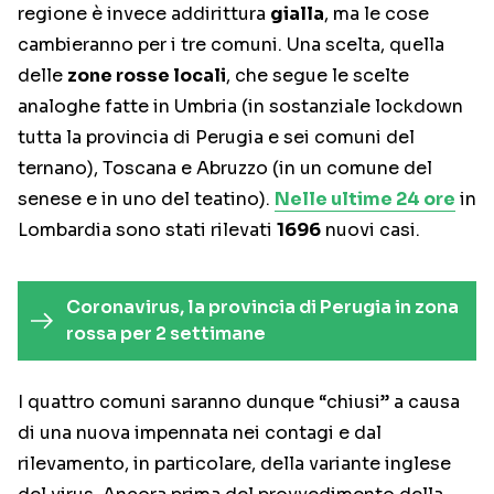
regione è invece addirittura
gialla
, ma le cose
cambieranno per i tre comuni. Una scelta, quella
delle
zone rosse locali
, che segue le scelte
analoghe fatte in Umbria (in sostanziale lockdown
tutta la provincia di Perugia e sei comuni del
ternano), Toscana e Abruzzo (in un comune del
senese e in uno del teatino).
Nelle ultime 24 ore
in
Lombardia sono stati rilevati
1696
nuovi casi.
Coronavirus, la provincia di Perugia in zona
rossa per 2 settimane
I quattro comuni saranno dunque “chiusi” a causa
di una nuova impennata nei contagi e dal
rilevamento, in particolare, della variante inglese