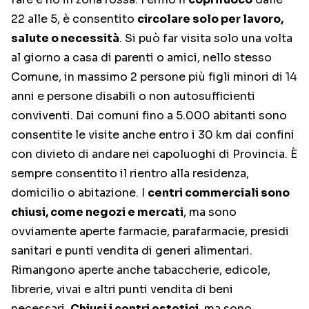
22 alle 5, è consentito
circolare solo per lavoro,
salute o necessità
. Si può far visita solo una volta
al giorno a casa di parenti o amici, nello stesso
Comune, in massimo 2 persone più figli minori di 14
anni e persone disabili o non autosufficienti
conviventi. Dai comuni fino a 5.000 abitanti sono
consentite le visite anche entro i 30 km dai confini
con divieto di andare nei capoluoghi di Provincia. È
sempre consentito il rientro alla residenza,
domicilio o abitazione. I
centri commerciali sono
chiusi, come negozi e mercati
, ma sono
ovviamente aperte farmacie, parafarmacie, presidi
sanitari e punti vendita di generi alimentari.
Rimangono aperte anche tabaccherie, edicole,
librerie, vivai e altri punti vendita di beni
necessari.
Chiusi i centri estetici
, ma sono