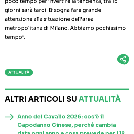
poco tempo per invertire la tendenza, tra 15
giorni sarà tardi. Bisogna fare grande
attenzione alla situazione dell’area
metropolitana di Milano. Abbiamo pochissimo
tempo”.
ATTUALITÀ
ALTRI ARTICOLI SU
ATTUALITÀ
Anno del Cavallo 2026: cos’è il
Capodanno Cinese, perché cambia
data ogni anno e cosa prevede per i 12