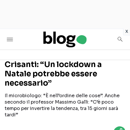
in
x
Crisanti: “Un lockdown a
Natale potrebbe essere
Seguici sui social
necessario”
Il microbiologo: “È nell’ordine delle cose”. Anche
secondo il professor Massimo Galli: “C’è poco
tempo per invertire la tendenza, tra 15 giorni sarà
tardi”