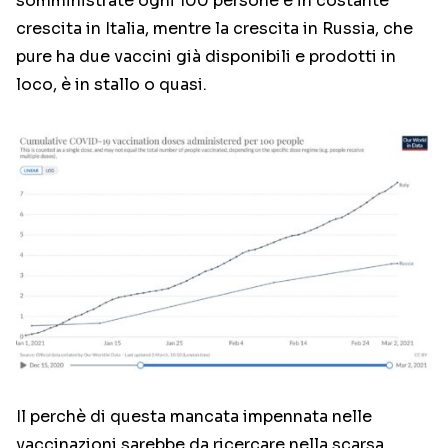
somministrate ogni 100 persone è in costante
crescita in Italia, mentre la crescita in Russia, che
pure ha due vaccini già disponibili e prodotti in
loco, è in stallo o quasi.
Il perchè di questa mancata impennata nelle
vaccinazioni sarebbe da ricercare nella scarsa