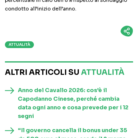
percentuale in calo dell’8% rispetto al sondaggio
condotto all’inizio dell’anno.
ATTUALITÀ
ALTRI ARTICOLI SU
ATTUALITÀ
Anno del Cavallo 2026: cos’è il
Capodanno Cinese, perché cambia
data ogni anno e cosa prevede per i 12
segni
“Il governo cancella il bonus under 35