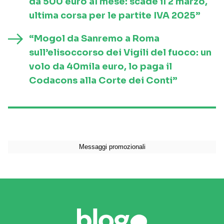
da 500 euro al mese: scade il 2 marzo,
ultima corsa per le partite IVA 2025”
“Mogol da Sanremo a Roma
sull’elisoccorso dei Vigili del fuoco: un
volo da 40mila euro, lo paga il
Codacons alla Corte dei Conti”