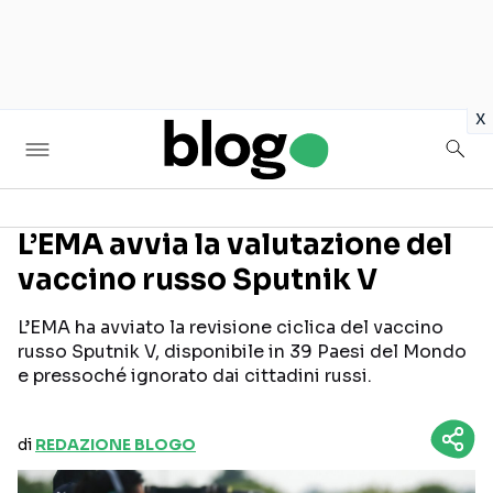
in
x
L’EMA avvia la valutazione del
vaccino russo Sputnik V
Seguici sui social
L’EMA ha avviato la revisione ciclica del vaccino
russo Sputnik V, disponibile in 39 Paesi del Mondo
e pressoché ignorato dai cittadini russi.
di
REDAZIONE BLOGO