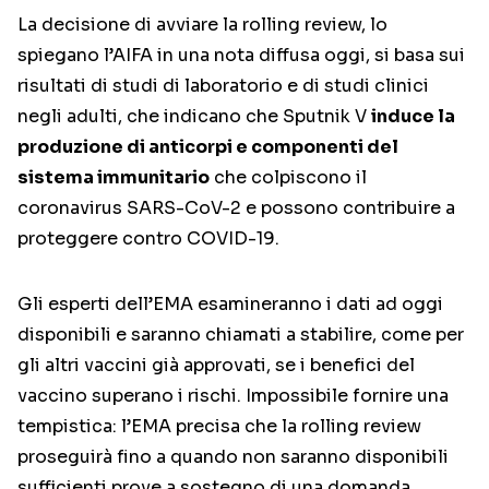
La decisione di avviare la rolling review, lo
spiegano l’AIFA in una nota diffusa oggi, si basa sui
risultati di studi di laboratorio e di studi clinici
negli adulti, che indicano che Sputnik V
induce la
produzione di anticorpi e componenti del
sistema immunitario
che colpiscono il
coronavirus SARS-CoV-2 e possono contribuire a
proteggere contro COVID-19.
Gli esperti dell’EMA esamineranno i dati ad oggi
disponibili e saranno chiamati a stabilire, come per
gli altri vaccini già approvati, se i benefici del
vaccino superano i rischi. Impossibile fornire una
tempistica: l’EMA precisa che la rolling review
proseguirà fino a quando non saranno disponibili
sufficienti prove a sostegno di una domanda